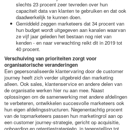
slechts 23 procent zeer tevreden over hun
capaciteit data van klanten te gebruiken en dat ook
daadwerkelijk te kunnen doen.
Gemiddeld zeggen marketeers dat 34 procent van
hun budget wordt uitgegeven aan kanalen waarvan
ze vijf jaar geleden het bestaan nog niet van
kenden - en naar verwachting reikt dit in 2019 tot
40 procent.
Verschuiving van prioriteiten zorgt voor
organisatorische veranderingen
Een gepersonaliseerde klantervaring door de customer
journey heeft zich verder uitgebreid dan marketing
alleen. Ook sales, klantenservice en andere delen van
de organisatie werken hier nu aan mee. Naast
oplossingen om de samenwerking met andere afdelingen
te verbeteren, ontwikkelen succesvolle marketeers ook
hun eigen afdelingsstructuren. Negenentachtig procent
van de topmarketeers passen hun marketingrol aan op
een customer journey-strategie, gericht op acquisitie,
onboarding en retentiestrategieën, in tegenstelling tot