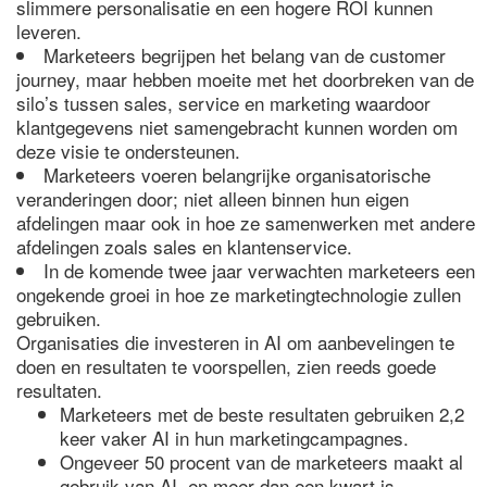
slimmere personalisatie en een hogere ROI kunnen
leveren.
Marketeers begrijpen het belang van de customer
journey, maar hebben moeite met het doorbreken van de
silo’s tussen sales, service en marketing waardoor
klantgegevens niet samengebracht kunnen worden om
deze visie te ondersteunen.
Marketeers voeren belangrijke organisatorische
veranderingen door; niet alleen binnen hun eigen
afdelingen maar ook in hoe ze samenwerken met andere
afdelingen zoals sales en klantenservice.
In de komende twee jaar verwachten marketeers een
ongekende groei in hoe ze marketingtechnologie zullen
gebruiken.
Organisaties die investeren in AI om aanbevelingen te
doen en resultaten te voorspellen, zien reeds goede
resultaten.
Marketeers met de beste resultaten gebruiken 2,2
keer vaker AI in hun marketingcampagnes.
Ongeveer 50 procent van de marketeers maakt al
gebruik van AI, en meer dan een kwart is