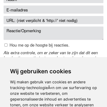
Hou me op de hoogte bij reacties.
Als extra controle, om er zeker van te zijn dat dit een
handmatige reactie is, typ onderstaande code over in
het tekstveld ernaast. Is het niet te lezen? Klik
hier
om
de code te wijzigen.
Wij gebruiken cookies
Wij maken gebruik van cookies en andere
tracking-technologieÃ«n om uw surfervaring op
onze website te verbeteren, om
gepersonaliseerde inhoud en advertenties te
tonen, om onze website verkeer te analyseren