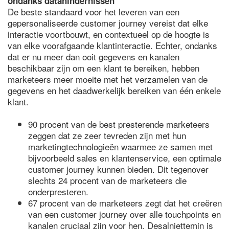
ondanks datahindernissen
De beste standaard voor het leveren van een
gepersonaliseerde customer journey vereist dat elke
interactie voortbouwt, en contextueel op de hoogte is
van elke voorafgaande klantinteractie. Echter, ondanks
dat er nu meer dan ooit gegevens en kanalen
beschikbaar zijn om een klant te bereiken, hebben
marketeers meer moeite met het verzamelen van de
gegevens en het daadwerkelijk bereiken van één enkele
klant.
90 procent van de best presterende marketeers
zeggen dat ze zeer tevreden zijn met hun
marketingtechnologieën waarmee ze samen met
bijvoorbeeld sales en klantenservice, een optimale
customer journey kunnen bieden. Dit tegenover
slechts 24 procent van de marketeers die
onderpresteren.
67 procent van de marketeers zegt dat het creëren
van een customer journey over alle touchpoints en
kanalen cruciaal zijn voor hen. Desalniettemin is