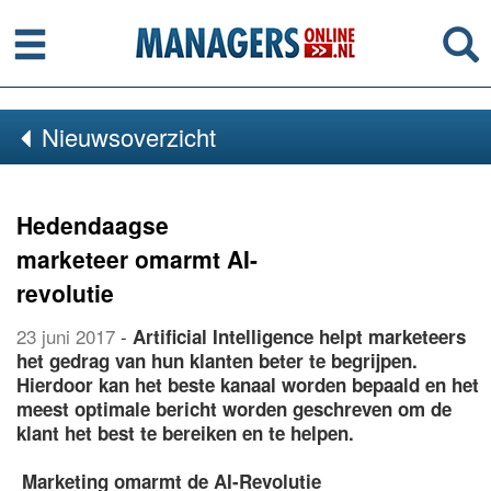
Menu
Se
Nieuwsoverzicht
Hedendaagse
marketeer omarmt AI-
revolutie
23 juni 2017
-
Artificial Intelligence helpt marketeers
het gedrag van hun klanten beter te begrijpen.
Hierdoor kan het beste kanaal worden bepaald en het
meest optimale bericht worden geschreven om de
klant het best te bereiken en te helpen.
Marketing omarmt de AI-Revolutie