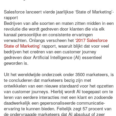
Salesforce lanceert vierde jaarlijkse ‘State of Marketing’-
rapport
Bedrijven van alle soorten en maten zitten midden in een
revolutie die wordt gedreven door klanten die via elk
kanaal persoonlijke en consistente ervaringen
verwachten. Onlangs verscheen het
‘2017 Salesforce
State of Marketing’
rapport, waaruit blijkt dat voor veel
bedrijven het creëren van een customer journey
gedreven door Artificial Intelligence (AI) essentieel
geworden is.
Uit het wereldwijde onderzoek onder 3500 marketeers, is
te concluderen dat marketeers bezig zijn met
ontwikkelen van een nieuwe standaard voor het opzetten
van customer journeys. Hierbij wordt AI toegepast om te
leren van eerdere interacties met een klant en zodoende
daadwerkelijk een gepersonaliseerde communicatie-
ervaring te kunnen bieden. Feitelijk zegt 57 procent van
de ondervraagde marketeers dat AI absoluut of zeer