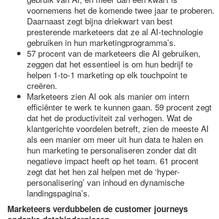
voornemens het de komende twee jaar te proberen.
Daarnaast zegt bijna driekwart van best
presterende marketeers dat ze al AI-technologie
gebruiken in hun marketingprogramma’s.
57 procent van de marketeers die AI gebruiken,
zeggen dat het essentieel is om hun bedrijf te
helpen 1-to-1 marketing op elk touchpoint te
creëren.
Marketeers zien AI ook als manier om intern
efficiënter te werk te kunnen gaan. 59 procent zegt
dat het de productiviteit zal verhogen. Wat de
klantgerichte voordelen betreft, zien de meeste AI
als een manier om meer uit hun data te halen en
hun marketing te personaliseren zonder dat dit
negatieve impact heeft op het team. 61 procent
zegt dat het hen zal helpen met de ‘hyper-
personalisering’ van inhoud en dynamische
landingspagina’s.
Marketeers verdubbelen de customer journeys