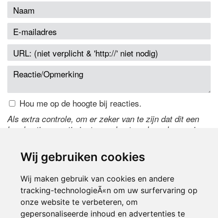
Hou me op de hoogte bij reacties.
Als extra controle, om er zeker van te zijn dat dit een
handmatige reactie is, typ onderstaande code over in
het tekstveld ernaast. Is het niet te lezen? Klik
hier
om
de code te wijzigen.
Wij gebruiken cookies
Wij maken gebruik van cookies en andere
tracking-technologieÃ«n om uw surfervaring op
onze website te verbeteren, om
gepersonaliseerde inhoud en advertenties te