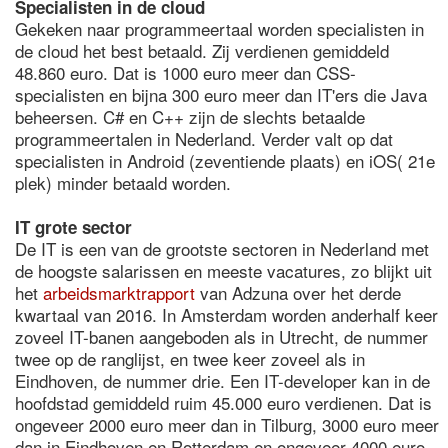
Specialisten in de cloud
Gekeken naar programmeertaal worden specialisten in
de cloud het best betaald. Zij verdienen gemiddeld
48.860 euro. Dat is 1000 euro meer dan CSS-
specialisten en bijna 300 euro meer dan IT'ers die Java
beheersen. C# en C++ zijn de slechts betaalde
programmeertalen in Nederland. Verder valt op dat
specialisten in Android (zeventiende plaats) en iOS( 21e
plek) minder betaald worden.
IT grote sector
De IT is een van de grootste sectoren in Nederland met
de hoogste salarissen en meeste vacatures, zo blijkt uit
het
arbeidsmarktrapport
van Adzuna over het derde
kwartaal van 2016. In Amsterdam worden anderhalf keer
zoveel IT-banen aangeboden als in Utrecht, de nummer
twee op de ranglijst, en twee keer zoveel als in
Eindhoven, de nummer drie. Een IT-developer kan in de
hoofdstad gemiddeld ruim 45.000 euro verdienen. Dat is
ongeveer 2000 euro meer dan in Tilburg, 3000 euro meer
dan in Eindhoven en Rotterdam en ongeveer 4000 euro