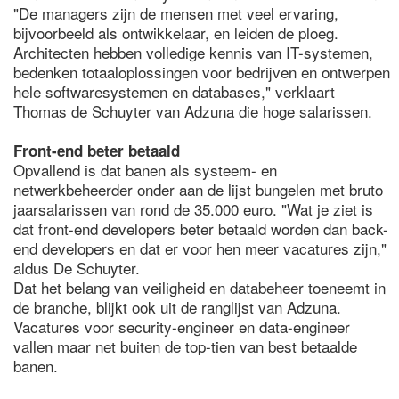
"De managers zijn de mensen met veel ervaring,
bijvoorbeeld als ontwikkelaar, en leiden de ploeg.
Architecten hebben volledige kennis van IT-systemen,
bedenken totaaloplossingen voor bedrijven en ontwerpen
hele softwaresystemen en databases," verklaart
Thomas de Schuyter van Adzuna die hoge salarissen.
Front-end beter betaald
Opvallend is dat banen als systeem- en
netwerkbeheerder onder aan de lijst bungelen met bruto
jaarsalarissen van rond de 35.000 euro. "Wat je ziet is
dat front-end developers beter betaald worden dan back-
end developers en dat er voor hen meer vacatures zijn,"
aldus De Schuyter.
Dat het belang van veiligheid en databeheer toeneemt in
de branche, blijkt ook uit de ranglijst van Adzuna.
Vacatures voor security-engineer en data-engineer
vallen maar net buiten de top-tien van best betaalde
banen.