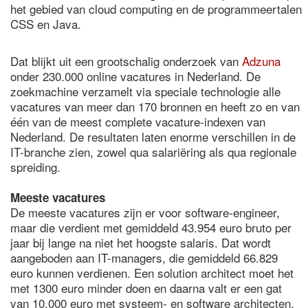
het gebied van cloud computing en de programmeertalen
CSS en Java.
Dat blijkt uit een grootschalig onderzoek van
Adzuna
onder 230.000 online vacatures in Nederland. De
zoekmachine verzamelt via speciale technologie alle
vacatures van meer dan 170 bronnen en heeft zo en van
één van de meest complete vacature-indexen van
Nederland. De resultaten laten enorme verschillen in de
IT-branche zien, zowel qua salariëring als qua regionale
spreiding.
Meeste vacatures
De meeste vacatures zijn er voor software-engineer,
maar die verdient met gemiddeld 43.954 euro bruto per
jaar bij lange na niet het hoogste salaris. Dat wordt
aangeboden aan IT-managers, die gemiddeld 66.829
euro kunnen verdienen. Een solution architect moet het
met 1300 euro minder doen en daarna valt er een gat
van 10.000 euro met systeem- en software architecten.