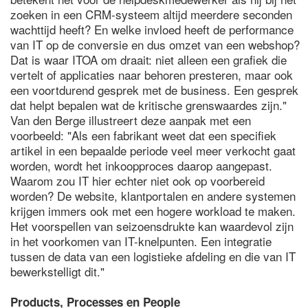
zoeken in een CRM-systeem altijd meerdere seconden
wachttijd heeft? En welke invloed heeft de performance
van IT op de conversie en dus omzet van een webshop?
Dat is waar ITOA om draait: niet alleen een grafiek die
vertelt of applicaties naar behoren presteren, maar ook
een voortdurend gesprek met de business. Een gesprek
dat helpt bepalen wat de kritische grenswaardes zijn."
Van den Berge illustreert deze aanpak met een
voorbeeld: "Als een fabrikant weet dat een specifiek
artikel in een bepaalde periode veel meer verkocht gaat
worden, wordt het inkoopproces daarop aangepast.
Waarom zou IT hier echter niet ook op voorbereid
worden? De website, klantportalen en andere systemen
krijgen immers ook met een hogere workload te maken.
Het voorspellen van seizoensdrukte kan waardevol zijn
in het voorkomen van IT-knelpunten. Een integratie
tussen de data van een logistieke afdeling en die van IT
bewerkstelligt dit."
Products, Processes en People