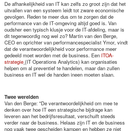
De afhankelijkheid van IT kan zelfs zo groot zijn dat het
uitvallen van een systeem leidt tot zware economische
gevolgen. Reden te meer dus om te zorgen dat de
performance van de IT-omgeving altijd goed is. Van
oudsher een typisch klusje voor de IT-afdeling, maar is
dit tegenwoordig nog wel zo? Martin van den Berge,
CEO en oprichter van performancespecialist Ymor, vindt
dat de verantwoordelijkheid voor performance meer
gedeeld moet worden met de business. Een
ITOA-
strategie
(
IT Operations Analytics) kan organisaties
helpen om al preventief te handelen, maar dan zullen
business en IT wel de handen ineen moeten slaan.
Twee werelden
Van den Berge: "De verantwoordelijkheid om mee te
denken over hoe IT een strategische bijdrage kan
leveren aan het bedrijfsresultaat, verschuift steeds
verder naar de business. Helaas zijn IT en de business
nog vaak twee gescheiden kampen en hebben ze niet