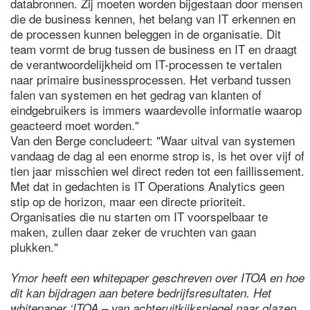
databronnen. Zij moeten worden bijgestaan door mensen
die de business kennen, het belang van IT erkennen en
de processen kunnen beleggen in de organisatie. Dit
team vormt de brug tussen de business en IT en draagt
de verantwoordelijkheid om IT-processen te vertalen
naar primaire businessprocessen. Het verband tussen
falen van systemen en het gedrag van klanten of
eindgebruikers is immers waardevolle informatie waarop
geacteerd moet worden."
Van den Berge concludeert: "Waar uitval van systemen
vandaag de dag al een enorme strop is, is het over vijf of
tien jaar misschien wel direct reden tot een faillissement.
Met dat in gedachten is IT Operations Analytics geen
stip op de horizon, maar een directe prioriteit.
Organisaties die nu starten om IT voorspelbaar te
maken, zullen daar zeker de vruchten van gaan
plukken."
Ymor heeft een whitepaper geschreven over ITOA en hoe
dit kan bijdragen aan betere bedrijfsresultaten. Het
whitepaper ‘ITOA – van achteruitkijkspiegel naar glazen