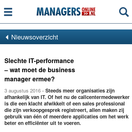
Menu
Se
Nieuwsoverzicht
Slechte IT-performance
– wat moet de business
manager ermee?
3 augustus 2016
-
Steeds meer organisaties zijn
afhankelijk van IT. Of het nu de callcentermedewerker
is die een klacht afwikkelt of een sales professional
die zijn verkoopgesprek registreert, allen maken zij
gebruik van één of meerdere applicaties om het werk
beter en efficiënter uit te voeren.