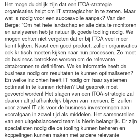
Het moge duidelijk zijn dat een ITOA-strategie
organisaties helpt om IT strategischer in te zetten. Maar
wat is nodig voor een succesvolle aanpak? Van den
Berge: "Om het hele landschap en alle data te monitoren
en analyseren heb je natuurlijk goede tooling nodig. We
mogen echter niet vergeten dat er bij ITOA veel meer
komt kijken. Naast een goed product, zullen organisaties
ook kritisch moeten kijken naar hun processen. Zo moet
de business betrokken worden om de relevante
databronnen te definiëren. Welke informatie heeft de
business nodig om resultaten te kunnen optimaliseren?
En welke inzichten heeft IT nodig om haar systemen
optimaal in te kunnen richten? Dat gesprek moet
gevoerd worden! Het slagen van een ITOA-strategie zal
daarom altijd afhankelijk blijven van mensen. Er zullen
voor zowel IT als voor de business investeringen aan
voorafgaan in zowel tijd als middelen. Het samenstellen
van een uitgebalanceerd team is hierin belangrijk. Er zijn
specialisten nodig die de tooling kunnen beheren en
koppelingen kunnen maken met andere relevante