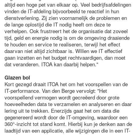
altijd een hoge pet van elkaar op. Veel bedrijfsafdelingen
vinden de IT-afdeling bijvoorbeeld te reactief in hun
dienstverlening. Zij zien voornamelijk de problemen en
de lange oplostijd die IT nodig heeft om deze te
verhelpen. Ook frustreert het de organisatie dat zoveel
tijd, geld en energie nodig is om de omgeving draaiende
te houden en service te realiseren, terwijl het effect
daarvan niet altijd zichtbaar is. Willen we IT effectief
gaan inzetten en het budget rechtvaardigen, dan moet
dat veranderen. ITOA kan daarbij helpen."
Glazen bol
Kort gezegd draait ITOA het om het voorspellen van de
IT-performance. Van den Berge vervolgt: "Het
voorspellend vermogen wordt gecreëerd door grote
hoeveelheden data te verzamelen en analyseren en daar
lering uit te trekken. Enerzijds gaat het om data die
gegenereerd wordt door de IT-omgeving, waardoor een
360°-inzicht tot stand komt. Hierbij kun je denken aan de
laadtijd van een applicatie, alle wijzigingen die in een IT-