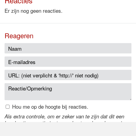
Reacties
Er zijn nog geen reacties.
Reageren
Hou me op de hoogte bij reacties.
Als extra controle, om er zeker van te zijn dat dit een
handmatige reactie is, typ onderstaande code over in
het tekstveld ernaast. Is het niet te lezen? Klik
hier
om