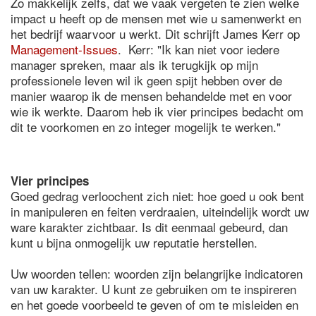
Zo makkelijk zelfs, dat we vaak vergeten te zien welke
impact u heeft op de mensen met wie u samenwerkt en
het bedrijf waarvoor u werkt. Dit schrijft James Kerr op
Management-Issues
. Kerr: "Ik kan niet voor iedere
manager spreken, maar als ik terugkijk op mijn
professionele leven wil ik geen spijt hebben over de
manier waarop ik de mensen behandelde met en voor
wie ik werkte. Daarom heb ik vier principes bedacht om
dit te voorkomen en zo integer mogelijk te werken."
Vier principes
Goed gedrag verloochent zich niet: hoe goed u ook bent
in manipuleren en feiten verdraaien, uiteindelijk wordt uw
ware karakter zichtbaar. Is dit eenmaal gebeurd, dan
kunt u bijna onmogelijk uw reputatie herstellen.
Uw woorden tellen: woorden zijn belangrijke indicatoren
van uw karakter. U kunt ze gebruiken om te inspireren
en het goede voorbeeld te geven of om te misleiden en