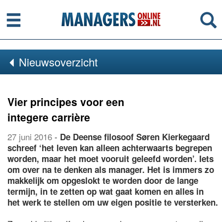
Menu
Se
Nieuwsoverzicht
Vier principes voor een
integere carrière
27 juni 2016
-
De Deense filosoof Søren Kierkegaard
schreef ‘het leven kan alleen achterwaarts begrepen
worden, maar het moet vooruit geleefd worden’. Iets
om over na te denken als manager. Het is immers zo
makkelijk om opgeslokt te worden door de lange
termijn, in te zetten op wat gaat komen en alles in
het werk te stellen om uw eigen positie te versterken.