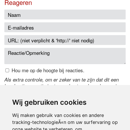
Reageren
Hou me op de hoogte bij reacties.
Als extra controle, om er zeker van te zijn dat dit een
handmatige reactie is, typ onderstaande code over in
het tekstveld ernaast. Is het niet te lezen? Klik
hier
om
de code te wijzigen.
Wij gebruiken cookies
Wij maken gebruik van cookies en andere
tracking-technologieÃ«n om uw surfervaring op
onze website te verbeteren, om