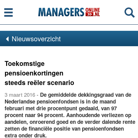
Menu
Se
Nieuwsoverzicht
Toekomstige
pensioenkortingen
steeds reëler scenario
3 maart 2016
-
De gemiddelde dekkingsgraad van de
Nederlandse pensioenfondsen is in de maand
februari met drie procentpunt gedaald, van 97
procent naar 94 procent. Aanhoudende verliezen op
aandelen, onroerend goed en de verder dalende rente
zetten de financiële positie van pensioenfondsen
extra onder druk.