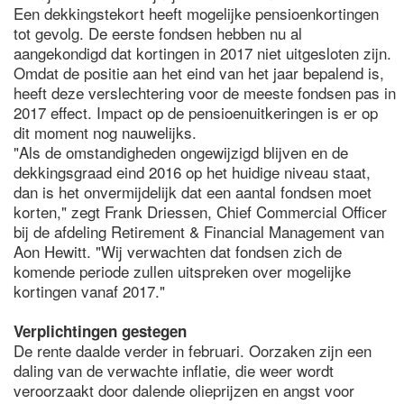
Een dekkingstekort heeft mogelijke pensioenkortingen
tot gevolg. De eerste fondsen hebben nu al
aangekondigd dat kortingen in 2017 niet uitgesloten zijn.
Omdat de positie aan het eind van het jaar bepalend is,
heeft deze verslechtering voor de meeste fondsen pas in
2017 effect. Impact op de pensioenuitkeringen is er op
dit moment nog nauwelijks.
"Als de omstandigheden ongewijzigd blijven en de
dekkingsgraad eind 2016 op het huidige niveau staat,
dan is het onvermijdelijk dat een aantal fondsen moet
korten," zegt Frank Driessen, Chief Commercial Officer
bij de afdeling Retirement & Financial Management van
Aon Hewitt. "Wij verwachten dat fondsen zich de
komende periode zullen uitspreken over mogelijke
kortingen vanaf 2017."
Verplichtingen gestegen
De rente daalde verder in februari. Oorzaken zijn een
daling van de verwachte inflatie, die weer wordt
veroorzaakt door dalende olieprijzen en angst voor