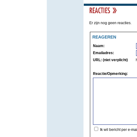
Er zijn nog geen reacties.
REAGEREN
Naam:
Emailadres:
URL: (niet verplicht)
Reactie/Opmerking:
Ik wil bericht per e-ma