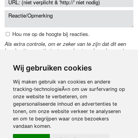
Hou me op de hoogte bij reacties.
Als extra controle, om er zeker van te zijn dat dit een
handmatige reactie is, typ onderstaande code over in
het tekstveld ernaast. Is het niet te lezen? Klik
hier
om
de code te wijzigen.
Wij gebruiken cookies
Wij maken gebruik van cookies en andere
tracking-technologieÃ«n om uw surfervaring op
onze website te verbeteren, om
gepersonaliseerde inhoud en advertenties te
tonen, om onze website verkeer te analyseren
en om te begrijpen waar onze bezoekers
Inloggen
vandaan komen.