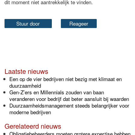
dit moment niet aantrekkelijk te vinden.
Stuur door
Reageer
Laatste nieuws
Een op de vier bedrijven niet bezig met klimaat en
duurzaamheid
Gen-Z’ers en Millennials zouden van baan
veranderen voor bedrijf dat beter aansluit bij waarden
Duurzaamheidsmanagement steeds belangrijker voor
moderne bedrijven
Gerelateerd nieuws
Obligatiebeheerders moeten grotere expertise hebben