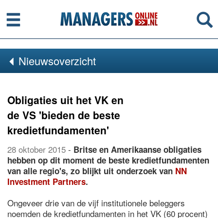
Menu
Se
Nieuwsoverzicht
Obligaties uit het VK en
de VS 'bieden de beste
kredietfundamenten'
28 oktober 2015
-
Britse en Amerikaanse obligaties
hebben op dit moment de beste kredietfundamenten
van alle regio's, zo blijkt uit onderzoek van
NN
Investment Partners
.
Ongeveer drie van de vijf institutionele beleggers
noemden de kredietfundamenten in het VK (60 procent)