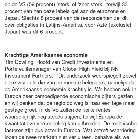
en de VS (59 procent) 'sterk' of 'zeer sterk', terwijl 33
procent van hen deze labels gaf aan de eurozone en
Japan. Slechts 8 procent van de respondenten zei dit
over obligaties in Latijns-Amerika, voor Azië (exclusief
Japan) was dit 6 procent.
Krachtige Amerikaanse economie
Tim Dowling, Hoofd van Credit Investments en
Portefeuillemanager van Global High Yield bij NN
Investment Partners: "Dit onderzoek weerspiegelt zowel
onze visie als die van de meeste beleggers, namelijk dat
de Amerikaanse economie krachtig is. We hebben ook in
Europa zeer bemoedigende economische cijfers gezien
en wij denken dat de regio op weg is naar een lage maar
gestage groei. In de VS zullen de korte rentes
waarschijnlijk nog steeds stijgen, terwijl Europa de
kwantitatieve versoepeling kan uitbreiden. De technische
factoren zijn dus beter in Europa. Wat betreft waardering
lopen de twee markten niet ver uiteen, behalve als we