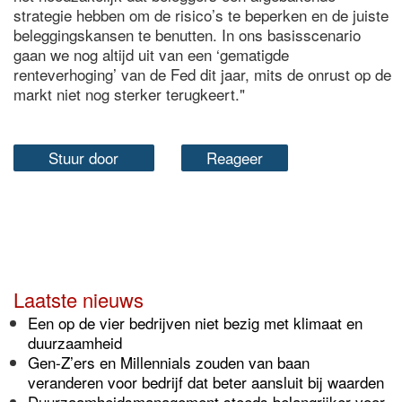
strategie hebben om de risico’s te beperken en de juiste
beleggingskansen te benutten. In ons basisscenario
gaan we nog altijd uit van een ‘gematigde
renteverhoging’ van de Fed dit jaar, mits de onrust op de
markt niet nog sterker terugkeert."
Stuur door
Reageer
Laatste nieuws
Een op de vier bedrijven niet bezig met klimaat en
duurzaamheid
Gen-Z’ers en Millennials zouden van baan
veranderen voor bedrijf dat beter aansluit bij waarden
Duurzaamheidsmanagement steeds belangrijker voor