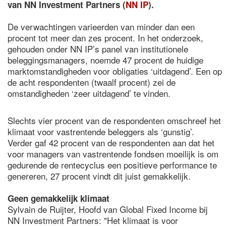
van NN Investment Partners (
NN IP
).
De verwachtingen varieerden van minder dan een
procent tot meer dan zes procent. In het onderzoek,
gehouden onder NN IP’s panel van institutionele
beleggingsmanagers, noemde 47 procent de huidige
marktomstandigheden voor obligaties ‘uitdagend’. Een op
de acht respondenten (twaalf procent) zei de
omstandigheden ‘zeer uitdagend’ te vinden.
Slechts vier procent van de respondenten omschreef het
klimaat voor vastrentende beleggers als ‘gunstig’.
Verder gaf 42 procent van de respondenten aan dat het
voor managers van vastrentende fondsen moeilijk is om
gedurende de rentecyclus een positieve performance te
genereren, 27 procent vindt dit juist gemakkelijk.
Geen gemakkelijk klimaat
Sylvain de Ruijter, Hoofd van Global Fixed Income bij
NN Investment Partners: "Het klimaat is voor