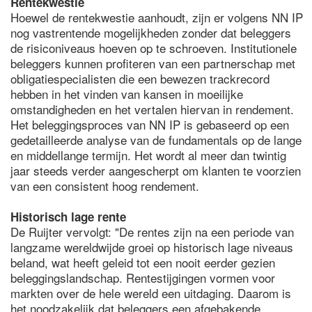
Rentekwestie
Hoewel de rentekwestie aanhoudt, zijn er volgens NN IP
nog vastrentende mogelijkheden zonder dat beleggers
de risiconiveaus hoeven op te schroeven. Institutionele
beleggers kunnen profiteren van een partnerschap met
obligatiespecialisten die een bewezen trackrecord
hebben in het vinden van kansen in moeilijke
omstandigheden en het vertalen hiervan in rendement.
Het beleggingsproces van NN IP is gebaseerd op een
gedetailleerde analyse van de fundamentals op de lange
en middellange termijn. Het wordt al meer dan twintig
jaar steeds verder aangescherpt om klanten te voorzien
van een consistent hoog rendement.
Historisch lage rente
De Ruijter vervolgt: "De rentes zijn na een periode van
langzame wereldwijde groei op historisch lage niveaus
beland, wat heeft geleid tot een nooit eerder gezien
beleggingslandschap. Rentestijgingen vormen voor
markten over de hele wereld een uitdaging. Daarom is
het noodzakelijk dat beleggers een afgebakende