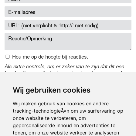
Hou me op de hoogte bij reacties.
Als extra controle, om er zeker van te zijn dat dit een
handmatige reactie is, typ onderstaande code over in
het tekstveld ernaast. Is het niet te lezen? Klik
hier
om
de code te wijzigen.
Wij gebruiken cookies
Wij maken gebruik van cookies en andere
tracking-technologieÃ«n om uw surfervaring op
onze website te verbeteren, om
gepersonaliseerde inhoud en advertenties te
tonen, om onze website verkeer te analyseren