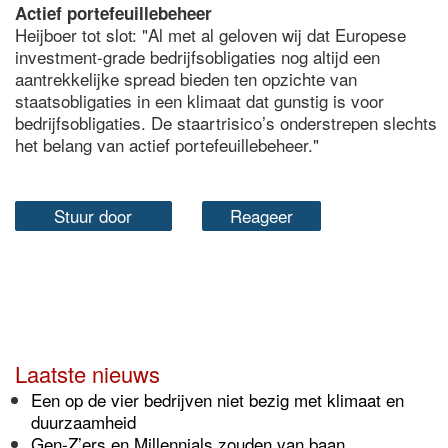
Actief portefeuillebeheer
Heijboer tot slot: "Al met al geloven wij dat Europese
investment-grade bedrijfsobligaties nog altijd een
aantrekkelijke spread bieden ten opzichte van
staatsobligaties in een klimaat dat gunstig is voor
bedrijfsobligaties. De staartrisico’s onderstrepen slechts
het belang van actief portefeuillebeheer."
Stuur door
Reageer
Laatste nieuws
Een op de vier bedrijven niet bezig met klimaat en
duurzaamheid
Gen-Z’ers en Millennials zouden van baan