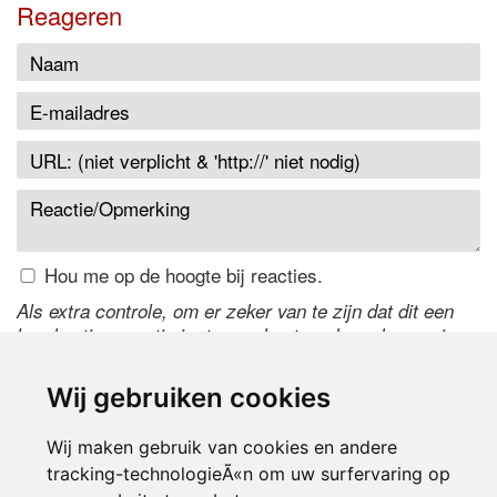
Reageren
Hou me op de hoogte bij reacties.
Als extra controle, om er zeker van te zijn dat dit een
handmatige reactie is, typ onderstaande code over in
het tekstveld ernaast. Is het niet te lezen? Klik
hier
om
de code te wijzigen.
Wij gebruiken cookies
Wij maken gebruik van cookies en andere
tracking-technologieÃ«n om uw surfervaring op