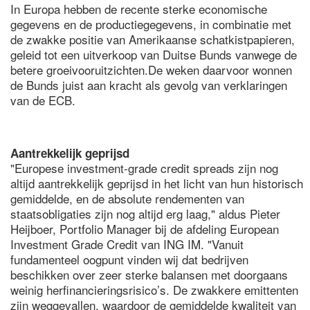
In Europa hebben de recente sterke economische
gegevens en de productiegegevens, in combinatie met
de zwakke positie van Amerikaanse schatkistpapieren,
geleid tot een uitverkoop van Duitse Bunds vanwege de
betere groeivooruitzichten.De weken daarvoor wonnen
de Bunds juist aan kracht als gevolg van verklaringen
van de ECB.
Aantrekkelijk geprijsd
"Europese investment-grade credit spreads zijn nog
altijd aantrekkelijk geprijsd in het licht van hun historisch
gemiddelde, en de absolute rendementen van
staatsobligaties zijn nog altijd erg laag," aldus Pieter
Heijboer, Portfolio Manager bij de afdeling European
Investment Grade Credit van ING IM. "Vanuit
fundamenteel oogpunt vinden wij dat bedrijven
beschikken over zeer sterke balansen met doorgaans
weinig herfinancieringsrisico’s. De zwakkere emittenten
zijn weggevallen, waardoor de gemiddelde kwaliteit van