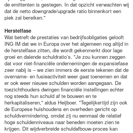
de emittenten is gestegen. In dat opzicht verwachten wij
dat de netto downgrade/upgrade ratio binnenkort een
piek zal bereiken."
Herstelfase
Wat betreft de prestaties van bedrijfsobligaties gelooft
ING IM dat we in Europa over het algemeen nog altijd in
de herstelfase zitten, die wordt gekenmerkt door lage
groei en dalende schuldratio’s. "Je zou kunnen zeggen
dat voor niet-financiële ondernemingen de expansiefase
zeer nabij is – we zien immers de eerste tekenen dat de
overname- en fusieactiviteit weer gaat toenemen en dat
er ook weer nieuwe schulden worden aangegaan. De
toezichthouders dwingen financiële instellingen echter
nog steeds hun schuld af te bouwen en te
herkapitaliseren," aldus Heijboer. "Tegelijkertijd zijn ook
de Europese huishoudens en overheden gericht op
schuldvermindering, omdat zij nu eenmaal de relatief
hoge schuldenniveaus naar beneden moeten zien te
krijgen. Dit wijdverbreide schuldafbouw-proces kan