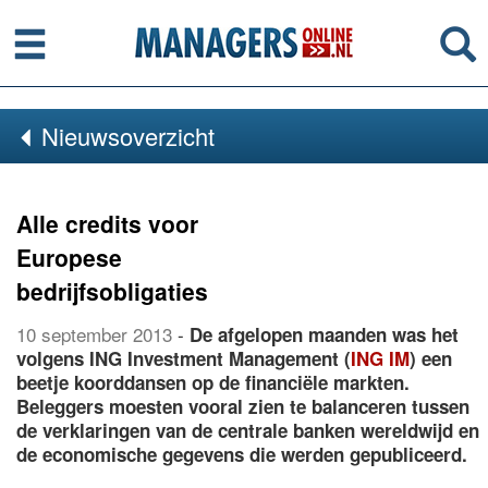
Menu
Se
Nieuwsoverzicht
Alle credits voor
Europese
bedrijfsobligaties
10 september 2013
-
De afgelopen maanden was het
volgens ING Investment Management (
ING IM
) een
beetje koorddansen op de financiële markten.
Beleggers moesten vooral zien te balanceren tussen
de verklaringen van de centrale banken wereldwijd en
de economische gegevens die werden gepubliceerd.