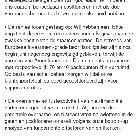
ons daarom behoedzaam positioneren met als doel
vermogensbehoud totdat we meer zekerheid hebben.
• De rentes lopen gestaag op: Wij hebben een lichte
angst dat de credit spreads verruimen als gevolg van de
zwakke positie van de staatsobligaties. De spreads van
Europese investment-grade bedrijfsobligaties zijn sinds
begin juni nagenoeg ongewijzigd gebleven, terwijl de
spreads van Amerikaanse en Duitse schatkistpapieren
met respectievelijk 70 en 40 basispunten zijn verruimd.
Op basis van actief beheer zorgen wij dat onze
klantenportefeuilles goed gepositioneerd zijn voor
stijgende rentes.
• De overname- en fusieactiviteit van niet-financiële
ondernemingen zit weer in de lift: Wij houden de
potentiële overname- en fusieactiviteit nauwlettend in de
gaten en positioneren onszelf volgens onze bottom-up
analyse van fundamentele factoren van emittenten.