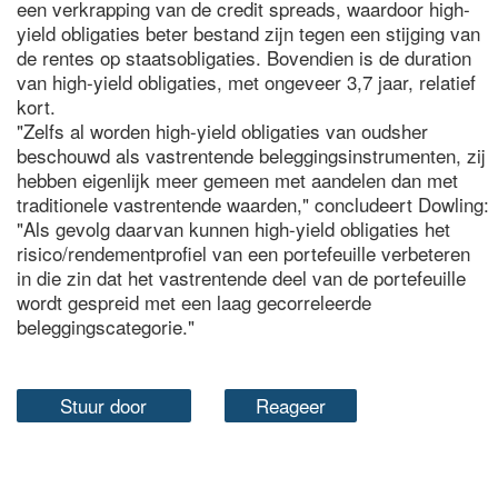
een verkrapping van de credit spreads, waardoor high-
yield obligaties beter bestand zijn tegen een stijging van
de rentes op staatsobligaties. Bovendien is de duration
van high-yield obligaties, met ongeveer 3,7 jaar, relatief
kort.
"Zelfs al worden high-yield obligaties van oudsher
beschouwd als vastrentende beleggingsinstrumenten, zij
hebben eigenlijk meer gemeen met aandelen dan met
traditionele vastrentende waarden," concludeert Dowling:
"Als gevolg daarvan kunnen high-yield obligaties het
risico/rendementprofiel van een portefeuille verbeteren
in die zin dat het vastrentende deel van de portefeuille
wordt gespreid met een laag gecorreleerde
beleggingscategorie."
Stuur door
Reageer