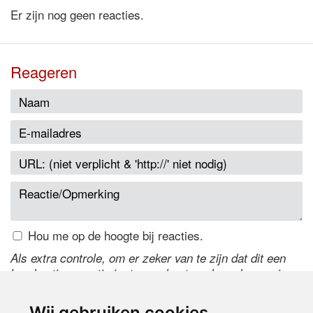
Er zijn nog geen reacties.
Reageren
Hou me op de hoogte bij reacties.
Als extra controle, om er zeker van te zijn dat dit een
handmatige reactie is, typ onderstaande code over in
het tekstveld ernaast. Is het niet te lezen? Klik
hier
om
de code te wijzigen.
Wij gebruiken cookies