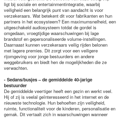
ligt bij sociale en entertainmentintegratie, waarbij
veiligheid een belangrijk punt van aandacht is voor
verzekeraars. Wat betekent dit voor fabrikanten en hun
partners in het ecosysteem? Een maximumsnelheid, een
uitgeschakeld audiosysteem totdat de gordel is
omgedaan, vroegtijdige waarschuwingen bij lage
brandstof en gepersonaliseerde volume-instellingen.
Daarnaast kunnen verzekeraars veilig rijden belonen
met lagere premies. Dit zorgt voor een veiligere
rijomgeving voor jonge bestuurders en andere
weggebruikers en biedt hen de mogelijkheden die ze
verwachten.
- Sedans/busjes – de gemiddelde 40-jarige
bestuurder
De gemiddelde veertiger heeft een gezin en werkt veel.
Hij of zij is veelal geïnteresseerd in het internet en de
nieuwste technologie. Hun behoeften zijn veiligheid,
ruimte, functionaliteit voor de kinderen, personalisatie en
gemak. Dit vertaalt zich in waarschuwingen wanneer