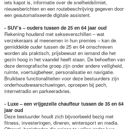
iets kapot is, informatie over de snelheidslimiet,
nieuwsberichten en een routebeschrijving gegeven door
een geautomatiseerde digitale assistent.
- SUV’s – ouders tussen de 25 en 64 jaar oud
Rekening houdend met sekseverschillen – wat
verzekeraars al meenemen in hun premies – kan de
gemiddelde ouder tussen de 25 en 64 omschreven
worden als praktisch, prijsbewust en iemand die het
gezin hoog in het vaandel heeft staan. De behoeften van
deze demografische groep zijn onder andere veiligheid,
ruimte, voertuigbeheer, personalisatie en navigatie.
Bruikbare functionaliteiten voor deze bestuurders zijn
onderhoudswaarschuwingen, oproepen bij pech,
internetradio en parkeeradvies.
- Luxe – een vrijgezelle chauffeur tussen de 35 en 64
jaar oud
Deze bestuurder houdt zich bijvoorbeeld bezig met
fitness, investeringen, dineren, wintersport en media.
Oftewel, bezigheden die neigen te vallen onder luxe-