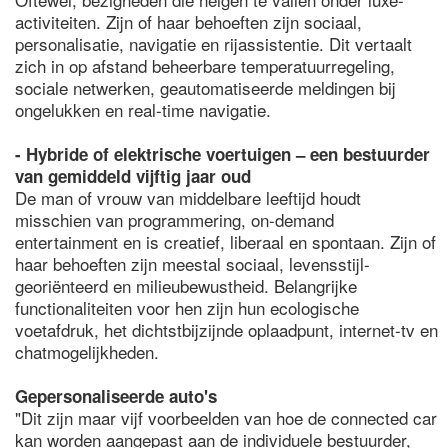
activiteiten. Zijn of haar behoeften zijn sociaal,
personalisatie, navigatie en rijassistentie. Dit vertaalt
zich in op afstand beheerbare temperatuurregeling,
sociale netwerken, geautomatiseerde meldingen bij
ongelukken en real-time navigatie.
- Hybride of elektrische voertuigen – een bestuurder
van gemiddeld vijftig jaar oud
De man of vrouw van middelbare leeftijd houdt
misschien van programmering, on-demand
entertainment en is creatief, liberaal en spontaan. Zijn of
haar behoeften zijn meestal sociaal, levensstijl-
georiënteerd en milieubewustheid. Belangrijke
functionaliteiten voor hen zijn hun ecologische
voetafdruk, het dichtstbijzijnde oplaadpunt, internet-tv en
chatmogelijkheden.
Gepersonaliseerde auto's
"Dit zijn maar vijf voorbeelden van hoe de connected car
kan worden aangepast aan de individuele bestuurder,