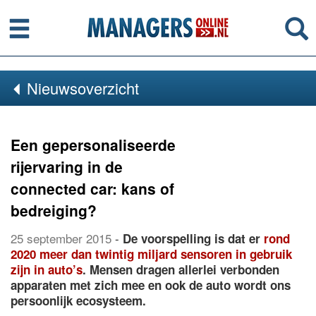
Menu
Se
Nieuwsoverzicht
Een gepersonaliseerde
rijervaring in de
connected car: kans of
bedreiging?
25 september 2015
-
De voorspelling is dat er
rond
2020 meer dan twintig miljard sensoren in gebruik
zijn in auto’s
. Mensen dragen allerlei verbonden
apparaten met zich mee en ook de auto wordt ons
persoonlijk ecosysteem.