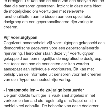
te brengen. Dit kan aan de hand van een analyse van de
data die sensoren genereren. Inzicht in deze data biedt
de mogelijkheid om voertuigen met relevante
functionaliteiten aan te bieden aan een specifieke
doelgroep om een gepersonaliseerde rijervaring te
creëren.
Vijf voertuigtypen
Cognizant onderscheidt vijf voertuigtypen gekoppeld aan
demografische gegevens voor een gepersonaliseerde
rijervaring. Hieronder staan deze vijf voertuigtypen
gekoppeld aan een mogelijke demografische doelgroep.
Het toont aan hoe de connected car kan worden
aangepast aan individuele voorkeuren. Dit kan met
behulp van de informatie uit sensoren voor het creëren
van een ‘hyper-connected’-rijervaring.
- Instapmodellen – de 20-jarige bestuurder
De gemiddelde twintiger is vaak snel afgeleid in het
verkeer en iemand die regelmatig sms’t/appt en zijn
mobiel veel gebruikt. De behoefte van deze doelgroep