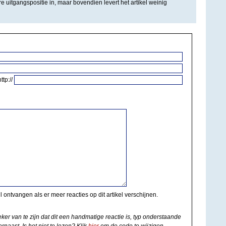
e uitgangspositie in, maar bovendien levert het artikel weinig
http://
il ontvangen als er meer reacties op dit artikel verschijnen.
eker van te zijn dat dit een handmatige reactie is, typ onderstaande