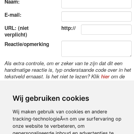
Naam:
E-mail:
URL: (niet
http://
verplicht)
Reactie/opmerking
Als extra controle, om er zeker van te zijn dat dit een
handmatige reactie is, typ onderstaande code over in het
tekstveld ernaast. Is het niet te lezen? Klik
hier
om de
code te wijzigen.
Wij gebruiken cookies
Wij maken gebruik van cookies en andere
tracking-technologieÃ«n om uw surfervaring op
onze website te verbeteren, om
gepersonaliseerde inhoud en advertenties te