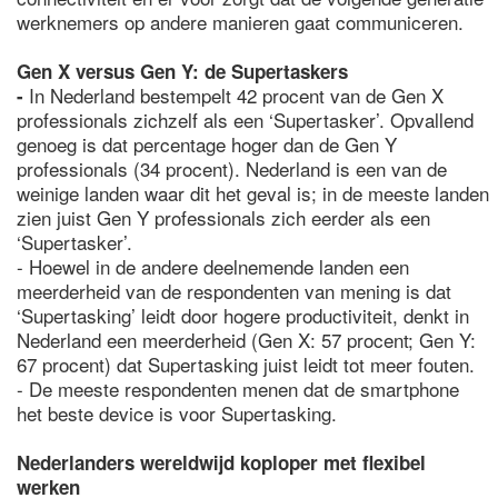
werknemers op andere manieren gaat communiceren.
Gen X versus Gen Y: de Supertaskers
In Nederland bestempelt 42 procent van de Gen X
-
professionals zichzelf als een ‘Supertasker’. Opvallend
genoeg is dat percentage hoger dan de Gen Y
professionals (34 procent). Nederland is een van de
weinige landen waar dit het geval is; in de meeste landen
zien juist Gen Y professionals zich eerder als een
‘Supertasker’.
- Hoewel in de andere deelnemende landen een
meerderheid van de respondenten van mening is dat
‘Supertasking’ leidt door hogere productiviteit, denkt in
Nederland een meerderheid (Gen X: 57 procent; Gen Y:
67 procent) dat Supertasking juist leidt tot meer fouten.
- De meeste respondenten menen dat de smartphone
het beste device is voor Supertasking.
Nederlanders wereldwijd koploper met flexibel
werken