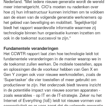
Nederland. "Met iedere nieuwe generatie wordt de wereld
meer internetgericht. CIO’s moeten nu nadenken over
hoe zij hun infrastructuur kunnen inrichten om te voldoen
aan de eisen van de volgende generatie werknemers op
het gebied van beveiliging en mobiliteit. Tegelijkertijd
biedt het rapport waardevolle informatie waarmee zij
technologie binnen hun organisatie kunnen inzetten om
ook in de toekomst succesvol te zijn."
Fundamentele veranderingen
Het CCWTR rapport laat zien hoe technologie leidt tot
fundamentele veranderingen in de manier waarop we in
de toekomst zullen werken. De mobiele toestellen, apps
en oplossingen die de voorkeur hebben van Gen X en
Gen Y zorgen ook voor nieuwe werkmodellen, zoals de
‘Supertasker’ die vier toestellen of meer gebruikt om
productiever te zijn. Het onderzoek biedt tevens inzicht
in de potentiële impact van nieuwe soorten apparaten -
zoals wearables - op IT en de IT-strategie. Zeker nu het
Internet of Everything (IoE) leidt tot nieuwe vormen van
connectiviteit en er voor zorgt dat de volgende generatie