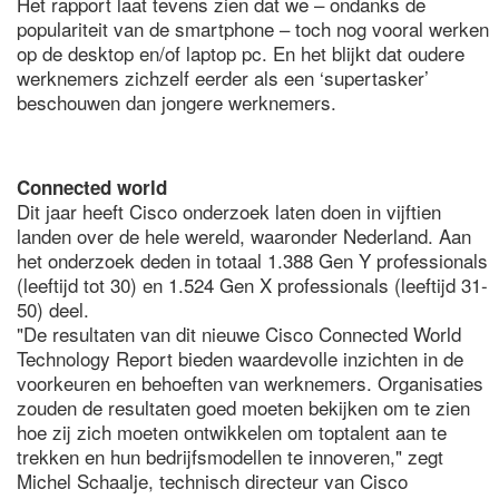
Het rapport laat tevens zien dat we – ondanks de
populariteit van de smartphone – toch nog vooral werken
op de desktop en/of laptop pc. En het blijkt dat oudere
werknemers zichzelf eerder als een ‘supertasker’
beschouwen dan jongere werknemers.
Connected world
Dit jaar heeft Cisco onderzoek laten doen in vijftien
landen over de hele wereld, waaronder Nederland. Aan
het onderzoek deden in totaal 1.388 Gen Y professionals
(leeftijd tot 30) en 1.524 Gen X professionals (leeftijd 31-
50) deel.
"De resultaten van dit nieuwe Cisco Connected World
Technology Report bieden waardevolle inzichten in de
voorkeuren en behoeften van werknemers. Organisaties
zouden de resultaten goed moeten bekijken om te zien
hoe zij zich moeten ontwikkelen om toptalent aan te
trekken en hun bedrijfsmodellen te innoveren," zegt
Michel Schaalje, technisch directeur van Cisco