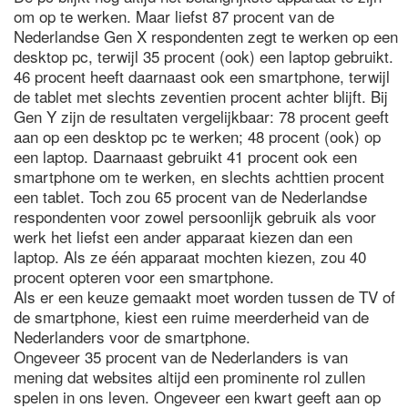
om op te werken. Maar liefst 87 procent van de
Nederlandse Gen X respondenten zegt te werken op een
desktop pc, terwijl 35 procent (ook) een laptop gebruikt.
46 procent heeft daarnaast ook een smartphone, terwijl
de tablet met slechts zeventien procent achter blijft. Bij
Gen Y zijn de resultaten vergelijkbaar: 78 procent geeft
aan op een desktop pc te werken; 48 procent (ook) op
een laptop. Daarnaast gebruikt 41 procent ook een
smartphone om te werken, en slechts achttien procent
een tablet. Toch zou 65 procent van de Nederlandse
respondenten voor zowel persoonlijk gebruik als voor
werk het liefst een ander apparaat kiezen dan een
laptop. Als ze één apparaat mochten kiezen, zou 40
procent opteren voor een smartphone.
Als er een keuze gemaakt moet worden tussen de TV of
de smartphone, kiest een ruime meerderheid van de
Nederlanders voor de smartphone.
Ongeveer 35 procent van de Nederlanders is van
mening dat websites altijd een prominente rol zullen
spelen in ons leven. Ongeveer een kwart geeft aan op