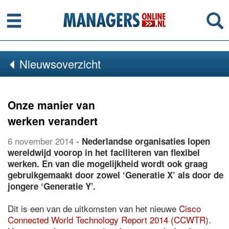
Menu
Se
Nieuwsoverzicht
Onze manier van
werken verandert
6 november 2014
-
Nederlandse organisaties lopen
wereldwijd voorop in het faciliteren van flexibel
werken. En van die mogelijkheid wordt ook graag
gebruikgemaakt door zowel ‘Generatie X’ als door de
jongere ‘Generatie Y’.
Dit is een van de uitkomsten van het nieuwe
Cisco
Connected World Technology Report 2014 (CCWTR)
.