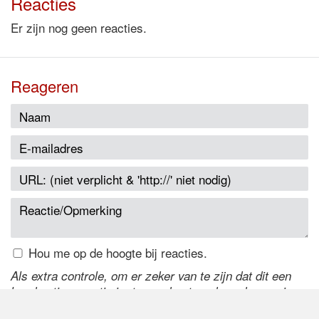
Reacties
Er zijn nog geen reacties.
Reageren
Hou me op de hoogte bij reacties.
Als extra controle, om er zeker van te zijn dat dit een
handmatige reactie is, typ onderstaande code over in
het tekstveld ernaast. Is het niet te lezen? Klik
hier
om