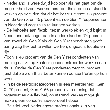
Nederland is wereldwijd koploper als het gaat om de
-
mogelijkheid voor werknemers om thuis en op afstand te
werken op de tijden dat dit het beste uitkomt. 56 procent
van de Gen X en 45 procent van de Gen Y respondenten
in Nederland zegt thuis te kunnen werken.
- De behoefte aan flexibiliteit in werkplek en -tijd blijkt in
Nederland ook hoger dan in andere landen: 74 procent
van zowel de Gen X als de Gen Y respondenten geeft
aan graag flexibel te willen werken, ongeacht locatie en
tijd.
-Toch is 46 procent van de Gen Y respondenten van
mening dat ze op kantoor geconcentreerder werken dan
thuis. Onder de Gen X respondenten zegt 39 procent
juist dat ze zich thuis beter kunnen concentreren op hun
werk.
- In beide leeftijdscategorieën is een meerderheid (Gen
X: 70 procent; Gen Y: 66 procent) van mening dat
organisaties die flexibel, op afstand werken mogelijk
maken, een concurrentievoordeel hebben.
- Relatief veel Nederlandse professionals zijn van