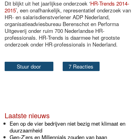
Dit blijkt uit het jaarlijkse onderzoek ‘
HR-Trends 2014-
2015
’, een onafhankelijk, representatief onderzoek van
HR- en salarisdienstverlener ADP Nederland,
organisatieadviesbureau Berenschot en Performa
Uitgeverij onder ruim 700 Nederlandse HR-
professionals. HR-Trends is daarmee het grootste
onderzoek onder HR-professionals in Nederland.
Stuur door
7 Reacties
Laatste nieuws
Een op de vier bedrijven niet bezig met klimaat en
duurzaamheid
Gen-Z’ers en Millennials zouden van baan