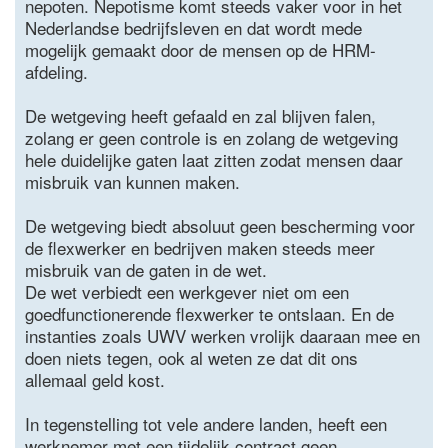
nepoten. Nepotisme komt steeds vaker voor in het
Nederlandse bedrijfsleven en dat wordt mede
mogelijk gemaakt door de mensen op de HRM-
afdeling.
De wetgeving heeft gefaald en zal blijven falen,
zolang er geen controle is en zolang de wetgeving
hele duidelijke gaten laat zitten zodat mensen daar
misbruik van kunnen maken.
De wetgeving biedt absoluut geen bescherming voor
de flexwerker en bedrijven maken steeds meer
misbruik van de gaten in de wet.
De wet verbiedt een werkgever niet om een
goedfunctionerende flexwerker te ontslaan. En de
instanties zoals UWV werken vrolijk daaraan mee en
doen niets tegen, ook al weten ze dat dit ons
allemaal geld kost.
In tegenstelling tot vele andere landen, heeft een
werknemer met een tijdelijk contract geen