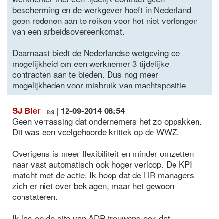
bescherming en de werkgever hoeft in Nederland
geen redenen aan te reiken voor het niet verlengen
van een arbeidsovereenkomst.
Daarnaast biedt de Nederlandse wetgeving de
mogelijkheid om een werknemer 3 tijdelijke
contracten aan te bieden. Dus nog meer
mogelijkheden voor misbruik van machtspositie
|
|
SJ Bier
12-09-2014 08:54
Geen verrassing dat ondernemers het zo oppakken.
Dit was een veelgehoorde kritiek op de WWZ.
Overigens is meer flexibiliteit en minder omzetten
naar vast automatisch ook hoger verloop. De KPI
matcht met de actie. Ik hoop dat de HR managers
zich er niet over beklagen, maar het gewoon
constateren.
Ik las op de site van ADP trouwens ook dat