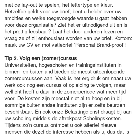
met de lay-out te spelen, het lettertype en kleur.
Hetzelfde geldt voor uw brief; bent u helder over uw
ambities en welke toegevoegde waarde u gaat hebben
voor deze organisatie? Ziet het er uitnodigend uit en is
het prettig leesbaar? Laat het door anderen lezen en
vraag ze of zij enthousiast worden van uw brief. Kortom:
maak uw CV en motivatiebrief ‘Personal Brand-proof’!
Tip 2. Volg een (zomer)cursus
Universiteiten, hogescholen en trainingsinstituten in
binnen- en buitenland bieden de meest uiteenlopende
zomercursussen aan. Vaak is het erg druk om naast uw
werk ook nog een cursus of opleiding te volgen, maar
wellicht heeft u daar in de zomerperiode wat meer tijd
voor. De kosten zijn meestal niet al te hoog en in bij
sommige buitenlandse instituten zijn er zelfs beurzen
beschikbaar. En ook onze Belastingdienst draagt bij aan
uw scholing middels de aftrekpost Scholingskosten.
Tijdens zo’n cursus ontmoet u ook allerlei nieuwe
mensen die dezelfde interesse hebben als u, dus dat is