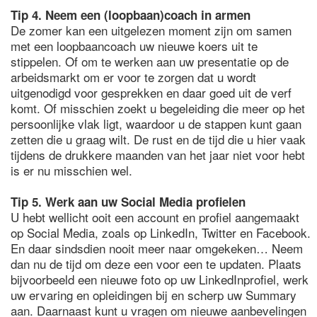
Tip 4. Neem een (loopbaan)coach in armen
De zomer kan een uitgelezen moment zijn om samen
met een loopbaancoach uw nieuwe koers uit te
stippelen. Of om te werken aan uw presentatie op de
arbeidsmarkt om er voor te zorgen dat u wordt
uitgenodigd voor gesprekken en daar goed uit de verf
komt. Of misschien zoekt u begeleiding die meer op het
persoonlijke vlak ligt, waardoor u de stappen kunt gaan
zetten die u graag wilt. De rust en de tijd die u hier vaak
tijdens de drukkere maanden van het jaar niet voor hebt
is er nu misschien wel.
Tip 5. Werk aan uw Social Media profielen
U hebt wellicht ooit een account en profiel aangemaakt
op Social Media, zoals op LinkedIn, Twitter en Facebook.
En daar sindsdien nooit meer naar omgekeken… Neem
dan nu de tijd om deze een voor een te updaten. Plaats
bijvoorbeeld een nieuwe foto op uw LinkedInprofiel, werk
uw ervaring en opleidingen bij en scherp uw Summary
aan. Daarnaast kunt u vragen om nieuwe aanbevelingen