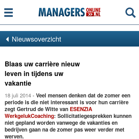
Menu
Se
Nieuwsoverzicht
Blaas uw carrière nieuw
leven in tijdens uw
vakantie
18 juli 2014
-
Veel mensen denken dat de zomer een
periode is die niet interessant is voor hun carrière
zegt Gertrud de Witte van
ESENZIA
WerkgelukCoaching
: Sollicitatiegesprekken kunnen
niet gepland worden vanwege de vakanties en
bedrijven gaan na de zomer pas weer verder met
werven.