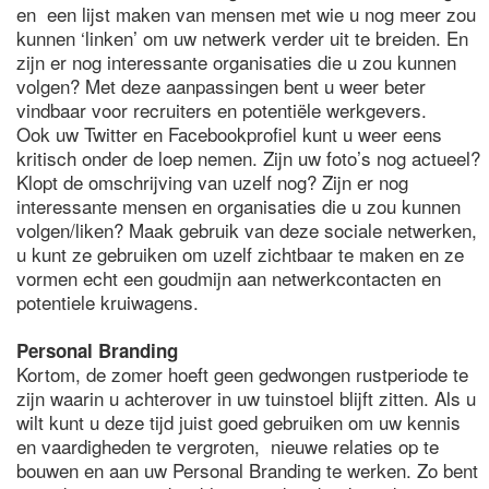
en een lijst maken van mensen met wie u nog meer zou
kunnen ‘linken’ om uw netwerk verder uit te breiden. En
zijn er nog interessante organisaties die u zou kunnen
volgen? Met deze aanpassingen bent u weer beter
vindbaar voor recruiters en potentiële werkgevers.
Ook uw Twitter en Facebookprofiel kunt u weer eens
kritisch onder de loep nemen. Zijn uw foto’s nog actueel?
Klopt de omschrijving van uzelf nog? Zijn er nog
interessante mensen en organisaties die u zou kunnen
volgen/liken? Maak gebruik van deze sociale netwerken,
u kunt ze gebruiken om uzelf zichtbaar te maken en ze
vormen echt een goudmijn aan netwerkcontacten en
potentiele kruiwagens.
Personal Branding
Kortom, de zomer hoeft geen gedwongen rustperiode te
zijn waarin u achterover in uw tuinstoel blijft zitten. Als u
wilt kunt u deze tijd juist goed gebruiken om uw kennis
en vaardigheden te vergroten, nieuwe relaties op te
bouwen en aan uw Personal Branding te werken. Zo bent