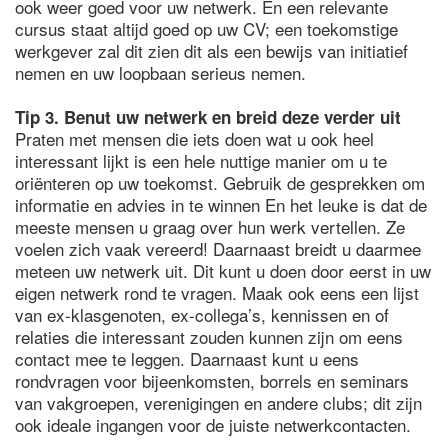
ook weer goed voor uw netwerk. En een relevante
cursus staat altijd goed op uw CV; een toekomstige
werkgever zal dit zien dit als een bewijs van initiatief
nemen en uw loopbaan serieus nemen.
Tip 3. Benut uw netwerk en breid deze verder uit
Praten met mensen die iets doen wat u ook heel
interessant lijkt is een hele nuttige manier om u te
oriënteren op uw toekomst. Gebruik de gesprekken om
informatie en advies in te winnen En het leuke is dat de
meeste mensen u graag over hun werk vertellen. Ze
voelen zich vaak vereerd! Daarnaast breidt u daarmee
meteen uw netwerk uit. Dit kunt u doen door eerst in uw
eigen netwerk rond te vragen. Maak ook eens een lijst
van ex-klasgenoten, ex-collega’s, kennissen en of
relaties die interessant zouden kunnen zijn om eens
contact mee te leggen. Daarnaast kunt u eens
rondvragen voor bijeenkomsten, borrels en seminars
van vakgroepen, verenigingen en andere clubs; dit zijn
ook ideale ingangen voor de juiste netwerkcontacten.