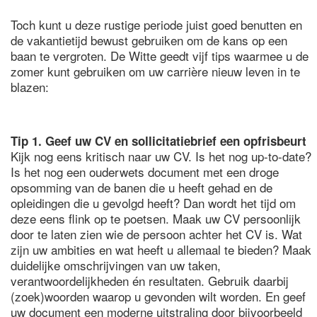
Toch kunt u deze rustige periode juist goed benutten en
de vakantietijd bewust gebruiken om de kans op een
baan te vergroten. De Witte geedt vijf tips waarmee u de
zomer kunt gebruiken om uw carrière nieuw leven in te
blazen:
Tip 1. Geef uw CV en sollicitatiebrief een opfrisbeurt
Kijk nog eens kritisch naar uw CV. Is het nog up-to-date?
Is het nog een ouderwets document met een droge
opsomming van de banen die u heeft gehad en de
opleidingen die u gevolgd heeft? Dan wordt het tijd om
deze eens flink op te poetsen. Maak uw CV persoonlijk
door te laten zien wie de persoon achter het CV is. Wat
zijn uw ambities en wat heeft u allemaal te bieden? Maak
duidelijke omschrijvingen van uw taken,
verantwoordelijkheden én resultaten. Gebruik daarbij
(zoek)woorden waarop u gevonden wilt worden. En geef
uw document een moderne uitstraling door bijvoorbeeld