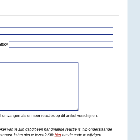
http://
il ontvangen als er meer reacties op dit artikel verschijnen.
eker van te zijn dat dit een handmatige reactie is, typ onderstaande
rnaast. Is het niet te lezen? Klik
hier
om de code te wijzigen.