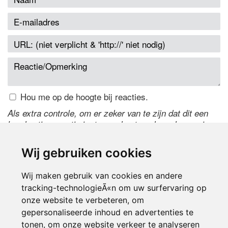
Hou me op de hoogte bij reacties.
Als extra controle, om er zeker van te zijn dat dit een
handmatige reactie is, typ onderstaande code over in
het tekstveld ernaast. Is het niet te lezen? Klik
hier
om
de code te wijzigen.
Wij gebruiken cookies
Wij maken gebruik van cookies en andere
tracking-technologieÃ«n om uw surfervaring op
onze website te verbeteren, om
gepersonaliseerde inhoud en advertenties te
tonen, om onze website verkeer te analyseren