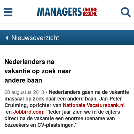
Menu
Se
Nieuwsoverzicht
Nederlanders na
vakantie op zoek naar
andere baan
28 augustus 2013
-
Nederlanders gaan na de vakantie
massaal op zoek naar een andere baan. Jan-Peter
Cruiming, oprichter van
Nationale Vacaturebank.nl
en
Jobbird.com
: "Ieder jaar zien we in de cijfers
direct na de vakantie een enorme toename van
bezoekers en CV-plaatsingen."