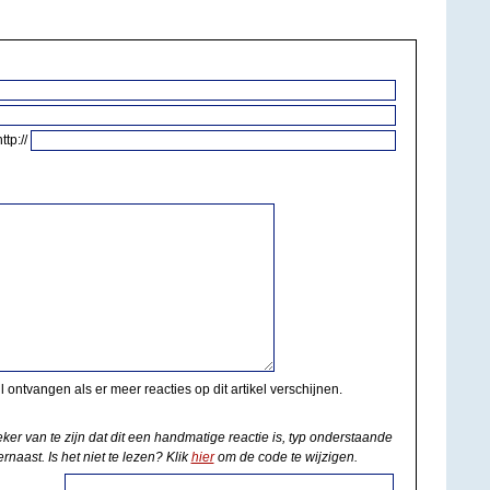
http://
il ontvangen als er meer reacties op dit artikel verschijnen.
eker van te zijn dat dit een handmatige reactie is, typ onderstaande
rnaast. Is het niet te lezen? Klik
hier
om de code te wijzigen.