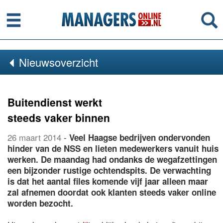
Menu
Se
Nieuwsoverzicht
Buitendienst werkt
steeds vaker binnen
26 maart 2014
-
Veel Haagse bedrijven ondervonden
hinder van de NSS en lieten medewerkers vanuit huis
werken. De maandag had ondanks de wegafzettingen
een bijzonder rustige ochtendspits. De verwachting
is dat het aantal files komende vijf jaar alleen maar
zal afnemen doordat ook klanten steeds vaker online
worden bezocht.