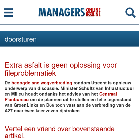
Menu
Se
doorsturen
Extra asfalt is geen oplossing voor
fileproblematiek
De
beoogde snelwegverbreding
rondom Utrecht is opnieuw
onderwerp van discussie. Minister Schultz van Infrastructuur
en Milieu houdt ondanks het advies van het
Centraal
Planbureau
om de plannen uit te stellen en felle tegenstand
van GroenLinks en D66 toch vast aan de verbreding van de
A27 naar twee keer zeven rijstroken.
Vertel een vriend over bovenstaande
artikel.