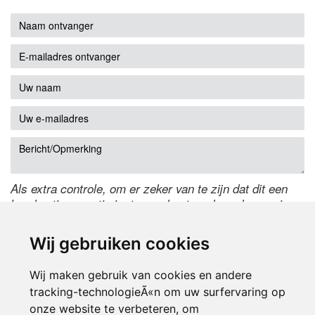
Als extra controle, om er zeker van te zijn dat dit een
handmatige reactie is, typ onderstaande code over in
het tekstveld ernaast. Is het niet te lezen? Klik
hier
om
de code te wijzigen.
Wij gebruiken cookies
Wij maken gebruik van cookies en andere
tracking-technologieÃ«n om uw surfervaring op
onze website te verbeteren, om