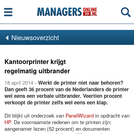
Menu
Se
Nieuwsoverzicht
Kantoorprinter krijgt
regelmatig uitbrander
18 april 2014
-
Werkt de printer niet naar behoren?
Dan geeft 36 procent van de Nederlanders de printer
wel eens een verbale uitbrander. Veertien procent
verkoopt de printer zelfs wel eens een klap.
Dit blijkt uit onderzoek van
PanelWizard
in opdracht van
HP
. De voornaamste redenen om te printen zijn:
aangenamer lezen (52 procent) en documenten