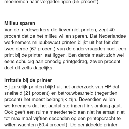
meenemen naar vergaderingen (55 procent).
Milieu sparen
Van de medewerkers die liever niet printen, zegt 40
procent dat ze het milieu willen sparen. Dat Nederlandse
werknemers milieubewust printen blijkt uit het feit dat
twee derde (67 procent) van de ondervraagden nooit een
print bij de printer laat liggen. Een derde maakt zich wel
eens schuldig aan onnodig printgedrag, zeven procent
doet dit zelfs dagelijks.
Irritatie bij de printer
Bij zakelijk printen blijkt uit het onderzoek van HP dat
snelheid (21 procent) en betrouwbaarheid (negentien
procent) het meest belangrijk zijn. Bovendien willen
werknemers dat het aantal storingen flink omlaag gaat.
Ook geeft een ruime meerderheid aan niet helemaal niet
tot maximaal vijftien seconden op een printopdracht te
willen wachten (60,4 procent). De gemiddelde printer