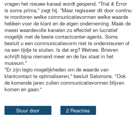
vragen het nieuwe kanaal wordt geopend. "Trial & Error
is soms prima," zegt hij. "Maar regisseer dit door continu
te monitoren welke communicatievormen welke waarde
hebben voor de klant en de eigen onderneming. Maak de
meest waardevolle kanalen zo effectief en lucratief
mogelijk met de beste contactcenter-agents. Soms
besluit u een communicatievorm niet te ondersteunen of
na een tijdje te sluiten. Is dat erg? Welnee. Brieven
schrijft bijna niemand meer en de fax staat in het
museum."
"Er zijn legio mogelijkheden om de waarde van
klantcontact te optimaliseren," besluit Salomons. "Ook
de komende jaren zullen communicatievormen blijven
komen en gaan."
Stuur door
2 Reacties