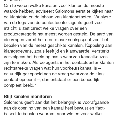
Om te weten welke kanalen voor klanten de meeste
waarde hebben, adviseert Salomons eerst te kijken naar
de klantdata en de inhoud van klantcontacten. "Analyse
van de logs van de contactcenter-agents geeft veel
inzicht: u ziet direct welke vragen over een
productcategorie het meest worden gesteld. De aard van
die vragen vormt het eerste aanknopingspunt voor het
bepalen van de meest geschikte kanalen. Koppeling aan
klantgegevens, zoals leeftijd en klantwaarde, versterkt
vervolgens het beeld op basis waarvan kanaalkeuzes
zijn te maken. Als de agents in het contactcenter klanten
rechtstreeks vragen wat hun voorkeurskanaal is –
natuurlijk gekoppeld aan de vraag waarvoor de klant
contact opneemt –, dan ontstaat er een behoorlijk
compleet beeld."
Blijf kanalen monitoren
Salomons geeft aan dat het belangrijk is voorafgaande
aan de opening van een kanaal heel bewust en ‘fact-
based’ te bepalen waarom, voor wie en voor welke