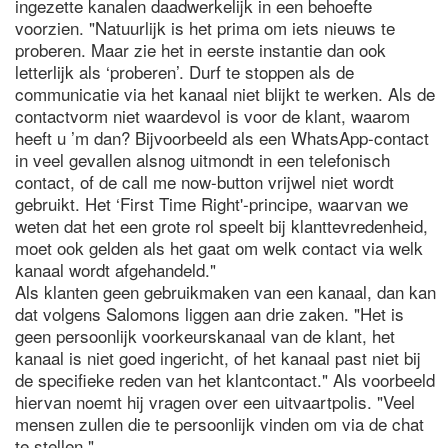
ingezette kanalen daadwerkelijk in een behoefte
voorzien. "Natuurlijk is het prima om iets nieuws te
proberen. Maar zie het in eerste instantie dan ook
letterlijk als ‘proberen’. Durf te stoppen als de
communicatie via het kanaal niet blijkt te werken. Als de
contactvorm niet waardevol is voor de klant, waarom
heeft u ’m dan? Bijvoorbeeld als een WhatsApp-contact
in veel gevallen alsnog uitmondt in een telefonisch
contact, of de call me now-button vrijwel niet wordt
gebruikt. Het ‘First Time Right'-principe, waarvan we
weten dat het een grote rol speelt bij klanttevredenheid,
moet ook gelden als het gaat om welk contact via welk
kanaal wordt afgehandeld."
Als klanten geen gebruikmaken van een kanaal, dan kan
dat volgens Salomons liggen aan drie zaken. "Het is
geen persoonlijk voorkeurskanaal van de klant, het
kanaal is niet goed ingericht, of het kanaal past niet bij
de specifieke reden van het klantcontact." Als voorbeeld
hiervan noemt hij vragen over een uitvaartpolis. "Veel
mensen zullen die te persoonlijk vinden om via de chat
te stellen."