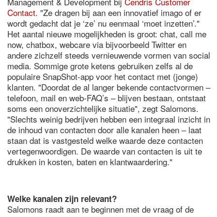
Management & Development bij
Cendris Customer
Contact
. "Ze dragen bij aan een innovatief imago of er
wordt gedacht dat je ‘ze’ nu eenmaal ‘moet inzetten’."
Het aantal nieuwe mogelijkheden is groot: chat, call me
now, chatbox, webcare via bijvoorbeeld Twitter en
andere zichzelf steeds vernieuwende vormen van social
media. Sommige grote ketens gebruiken zelfs al de
populaire SnapShot-app voor het contact met (jonge)
klanten. "Doordat de al langer bekende contactvormen –
telefoon, mail en web-FAQ’s – blijven bestaan, ontstaat
soms een onoverzichtelijke situatie", zegt Salomons.
"Slechts weinig bedrijven hebben een integraal inzicht in
de inhoud van contacten door alle kanalen heen – laat
staan dat is vastgesteld welke waarde deze contacten
vertegenwoordigen. De waarde van contacten is uit te
drukken in kosten, baten en klantwaardering."
Welke kanalen zijn relevant?
Salomons raadt aan te beginnen met de vraag of de