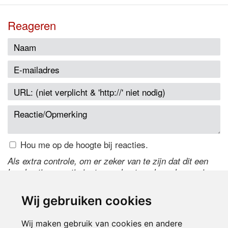
Reageren
Hou me op de hoogte bij reacties.
Als extra controle, om er zeker van te zijn dat dit een
handmatige reactie is, typ onderstaande code over in
het tekstveld ernaast. Is het niet te lezen? Klik
hier
om
de code te wijzigen.
Wij gebruiken cookies
Wij maken gebruik van cookies en andere