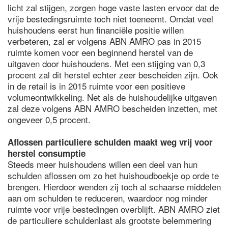
licht zal stijgen, zorgen hoge vaste lasten ervoor dat de
vrije bestedingsruimte toch niet toeneemt. Omdat veel
huishoudens eerst hun financiële positie willen
verbeteren, zal er volgens ABN AMRO pas in 2015
ruimte komen voor een beginnend herstel van de
uitgaven door huishoudens. Met een stijging van 0,3
procent zal dit herstel echter zeer bescheiden zijn. Ook
in de retail is in 2015 ruimte voor een positieve
volumeontwikkeling. Net als de huishoudelijke uitgaven
zal deze volgens ABN AMRO bescheiden inzetten, met
ongeveer 0,5 procent.
Aflossen particuliere schulden maakt weg vrij voor
herstel consumptie
Steeds meer huishoudens willen een deel van hun
schulden aflossen om zo het huishoudboekje op orde te
brengen. Hierdoor wenden zij toch al schaarse middelen
aan om schulden te reduceren, waardoor nog minder
ruimte voor vrije bestedingen overblijft. ABN AMRO ziet
de particuliere schuldenlast als grootste belemmering