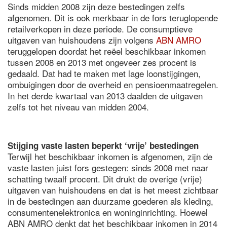
Sinds midden 2008 zijn deze bestedingen zelfs
afgenomen. Dit is ook merkbaar in de fors teruglopende
retailverkopen in deze periode. De consumptieve
uitgaven van huishoudens zijn volgens
ABN AMRO
teruggelopen doordat het reëel beschikbaar inkomen
tussen 2008 en 2013 met ongeveer zes procent is
gedaald. Dat had te maken met lage loonstijgingen,
ombuigingen door de overheid en pensioenmaatregelen.
In het derde kwartaal van 2013 daalden de uitgaven
zelfs tot het niveau van midden 2004.
Stijging vaste lasten beperkt ‘vrije’ bestedingen
Terwijl het beschikbaar inkomen is afgenomen, zijn de
vaste lasten juist fors gestegen: sinds 2008 met naar
schatting twaalf procent. Dit drukt de overige (vrije)
uitgaven van huishoudens en dat is het meest zichtbaar
in de bestedingen aan duurzame goederen als kleding,
consumentenelektronica en woninginrichting. Hoewel
ABN AMRO denkt dat het beschikbaar inkomen in 2014