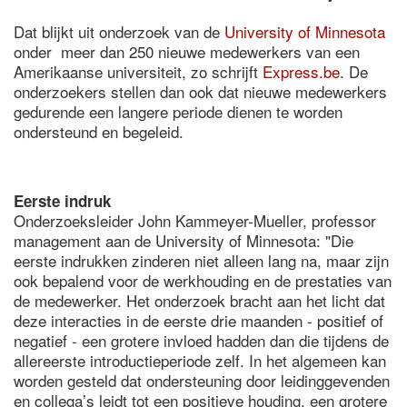
Dat blijkt uit onderzoek van de
University of Minnesota
onder meer dan 250 nieuwe medewerkers van een
Amerikaanse universiteit, zo schrijft
Express.be
. De
onderzoekers stellen dan ook dat nieuwe medewerkers
gedurende een langere periode dienen te worden
ondersteund en begeleid.
Eerste indruk
Onderzoeksleider John Kammeyer-Mueller, professor
management aan de University of Minnesota: "Die
eerste indrukken zinderen niet alleen lang na, maar zijn
ook bepalend voor de werkhouding en de prestaties van
de medewerker. Het onderzoek bracht aan het licht dat
deze interacties in de eerste drie maanden - positief of
negatief - een grotere invloed hadden dan die tijdens de
allereerste introductieperiode zelf. In het algemeen kan
worden gesteld dat ondersteuning door leidinggevenden
en collega’s leidt tot een positieve houding, een grotere