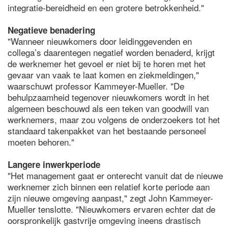
integratie-bereidheid en een grotere betrokkenheid."
Negatieve benadering
"Wanneer nieuwkomers door leidinggevenden en
collega’s daarentegen negatief worden benaderd, krijgt
de werknemer het gevoel er niet bij te horen met het
gevaar van vaak te laat komen en ziekmeldingen,"
waarschuwt professor Kammeyer-Mueller. "De
behulpzaamheid tegenover nieuwkomers wordt in het
algemeen beschouwd als een teken van goodwill van
werknemers, maar zou volgens de onderzoekers tot het
standaard takenpakket van het bestaande personeel
moeten behoren."
Langere inwerkperiode
"Het management gaat er onterecht vanuit dat de nieuwe
werknemer zich binnen een relatief korte periode aan
zijn nieuwe omgeving aanpast," zegt John Kammeyer-
Mueller tenslotte. "Nieuwkomers ervaren echter dat de
oorspronkelijk gastvrije omgeving ineens drastisch