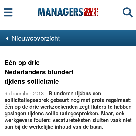
Menu
Se
Nieuwsoverzicht
Eén op drie
Nederlanders blundert
tijdens sollicitatie
9 december 2013
-
Blunderen tijdens een
sollicitatiegesprek gebeurt nog met grote regelmaat:
één op de drie werkzoekenden zegt flaters te hebben
geslagen tijdens sollicitatiegesprekken. Maar, ook
werkgevers fouten: vacatureteksten sluiten vaak niet
aan bij de werkelijke inhoud van de baan.