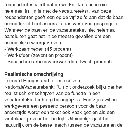
respondenten vindt dat de werkelijke functie niet
helemaal in lijn is met de vacaturetekst. Van deze
respondenten geeft een op de vijf zelfs aan dat de baan
behoorlijk of heel anders is dan werd voorgespiegeld.
Wanneer de baan en de vacaturetekst niet helemaal
aansluiten gaat het in de meeste gevallen om een
onduidelijke weergave van:
- Werkzaamheden (45 procent)
- Werksfeer (zeventien procent)
- Secundaire arbeidsvoorwaarden (twaalf procent)
Realistische omschrijving
Lennard Hoogenraad, directeur van
NationaleVacaturebank: "Uit dit onderzoek blijkt dat het
realistisch omschrijven van de functie in een
vacaturetekst toch erg belangrijk is. Enerzijds willen
werkgevers een passend persoon voor de baan,
anderzijds wordt een tekst ook vaak gezien als een
visitekaartje voor het bedrijf. Uiteindelijk gaat het
natuurlijk om de beste match tussen de vacature en de