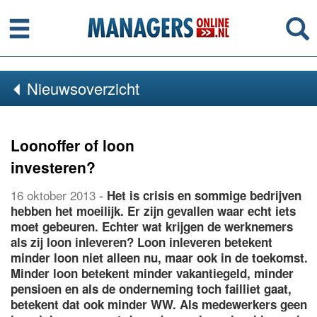
Menu
Se
Nieuwsoverzicht
Loonoffer of loon
investeren?
16 oktober 2013
-
Het is crisis en sommige bedrijven
hebben het moeilijk. Er zijn gevallen waar echt iets
moet gebeuren. Echter wat krijgen de werknemers
als zij loon inleveren? Loon inleveren betekent
minder loon niet alleen nu, maar ook in de toekomst.
Minder loon betekent minder vakantiegeld, minder
pensioen en als de onderneming toch failliet gaat,
betekent dat ook minder WW. Als medewerkers geen