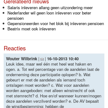
Gerelateerd nieuws
Salaris inleveren allang geen uitzondering meer
Nederlander wil geen loon inleveren voor beter
pensioen
Gepensioneerden voor het blok bij inleveren pensioen
Beatrix moet ook inleveren
Reacties
|
|
Wouter Wilbrink
16-10-2013 10:40
Leuk idee, maar wel één met heel wat haken en
ogen. a. Tot wel percentage van de aandelen laat de
onderneming deze participatie oplopen? b. Wat
gebeurt er met de aandelen als iemand toch
ontslagen moet worden? c. Wat voor aandelen
worden aangeboden: met alleen winstrecht of ook
met stemrecht? d. Hoe en/of wanneer kunnen/mogen
deze aandelen verzilverd worden? e. De AV bepaalt
de winstbestemming; hebben de