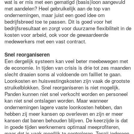
wat is er mis met een gematigd (basis)loon aangevuld
met aandelen? Heel gebruikelijk aan de top van
ondernemingen, maar juist een goed idee om
bedrijfsbreed toe te passen. Dit is goed voor het
bedrijfsresultaat en zorgt voor duurzame flexibiliteit in de
kosten voor arbeid, ook voor de gewaardeerde
medewerkers met een vast contract.
Snel reorganiseren
Een dergelijk systeem kan veel beter meebewegen met
de economie. In tijden van crisis is drie tot zes maanden
slecht draaien soms al voldoende om failliet te gaan.
Loonkosten en huisvestingskosten zijn vaak de grootste
struikelblokken. Snel reorganiseren is niet mogelijk.
Panden kunnen niet snel verkocht worden en personeel
kan niet snel ontslagen worden. Maar wanneer
ondernemingen lagere vaste loonkosten hebben, dan
hebben zij meer kansen op overleven en zijn er meer
kansen dat banen behouden blijven. De keerzijde is dat
in goede tijden werknemers optimaal meeprofiteren,
maar dat is vaak moeilijk te controleren. Tenzij iedereen