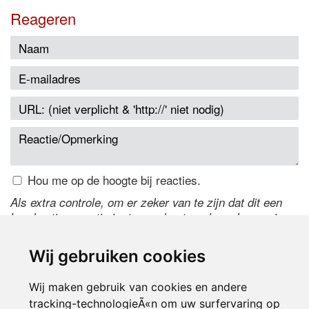
Reageren
Hou me op de hoogte bij reacties.
Als extra controle, om er zeker van te zijn dat dit een
handmatige reactie is, typ onderstaande code over in
het tekstveld ernaast. Is het niet te lezen? Klik
hier
om
de code te wijzigen.
Wij gebruiken cookies
Wij maken gebruik van cookies en andere
tracking-technologieÃ«n om uw surfervaring op