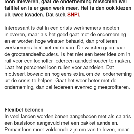
loon inleveren, gaat de onderneming misschien wel
failliet en is er geen werk meer. Het is dan ook kiezen
uit twee kwaden. Dat stelt
SNPI
.
Interessant is dat in een crisis werknemers moeten
inleveren, maar als het goed gaat met de onderneming
en er worden hoge winsten behaald, dan profiteren
werknemers hier niet extra van. De winsten gaan naar
de grootaandeelhouders. Is het niet een beter idee om in
ruil voor een loonoffer iedereen aandeelhouder te maken.
Laat het personeel loon ruilen voor aandelen. Dat
motiveert bovendien nog eens extra om de onderneming
uit de crisis te helpen. Gaat het weer beter met de
onderneming, dan zal iedereen evenredig meeprofiteren.
Flexibel belonen
In veel landen worden banen aangeboden met als salaris
een basisloon aangevuld met een pakket aandelen.
Primair loon moet voldoende zijn om van te leven, maar