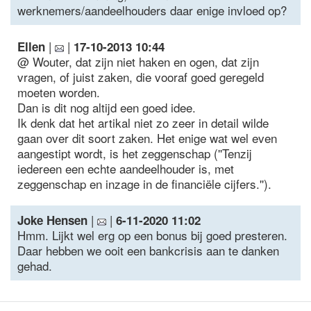
werknemers/aandeelhouders daar enige invloed op?
|
|
Ellen
17-10-2013 10:44
@ Wouter, dat zijn niet haken en ogen, dat zijn
vragen, of juist zaken, die vooraf goed geregeld
moeten worden.
Dan is dit nog altijd een goed idee.
Ik denk dat het artikal niet zo zeer in detail wilde
gaan over dit soort zaken. Het enige wat wel even
aangestipt wordt, is het zeggenschap (''Tenzij
iedereen een echte aandeelhouder is, met
zeggenschap en inzage in de financiële cijfers.'').
|
|
Joke Hensen
6-11-2020 11:02
Hmm. Lijkt wel erg op een bonus bij goed presteren.
Daar hebben we ooit een bankcrisis aan te danken
gehad.