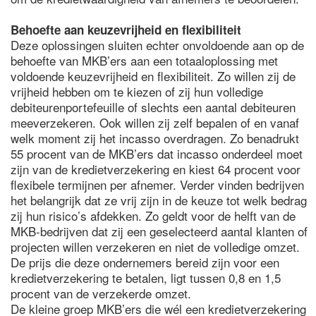
Behoefte aan keuzevrijheid en flexibiliteit
Deze oplossingen sluiten echter onvoldoende aan op de
behoefte van MKB’ers aan een totaaloplossing met
voldoende keuzevrijheid en flexibiliteit. Zo willen zij de
vrijheid hebben om te kiezen of zij hun volledige
debiteurenportefeuille of slechts een aantal debiteuren
meeverzekeren. Ook willen zij zelf bepalen of en vanaf
welk moment zij het incasso overdragen. Zo benadrukt
55 procent van de MKB’ers dat incasso onderdeel moet
zijn van de kredietverzekering en kiest 64 procent voor
flexibele termijnen per afnemer. Verder vinden bedrijven
het belangrijk dat ze vrij zijn in de keuze tot welk bedrag
zij hun risico’s afdekken. Zo geldt voor de helft van de
MKB-bedrijven dat zij een geselecteerd aantal klanten of
projecten willen verzekeren en niet de volledige omzet.
De prijs die deze ondernemers bereid zijn voor een
kredietverzekering te betalen, ligt tussen 0,8 en 1,5
procent van de verzekerde omzet.
De kleine groep MKB’ers die wél een kredietverzekering