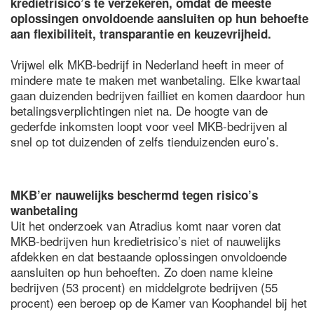
kredietrisico’s te verzekeren, omdat de meeste
oplossingen onvoldoende aansluiten op hun behoefte
aan flexibiliteit, transparantie en keuzevrijheid.
Vrijwel elk MKB-bedrijf in Nederland heeft in meer of
mindere mate te maken met wanbetaling. Elke kwartaal
gaan duizenden bedrijven failliet en komen daardoor hun
betalingsverplichtingen niet na. De hoogte van de
gederfde inkomsten loopt voor veel MKB-bedrijven al
snel op tot duizenden of zelfs tienduizenden euro’s.
MKB’er nauwelijks beschermd tegen risico’s
wanbetaling
Uit het onderzoek van Atradius komt naar voren dat
MKB-bedrijven hun kredietrisico’s niet of nauwelijks
afdekken en dat bestaande oplossingen onvoldoende
aansluiten op hun behoeften. Zo doen name kleine
bedrijven (53 procent) en middelgrote bedrijven (55
procent) een beroep op de Kamer van Koophandel bij het