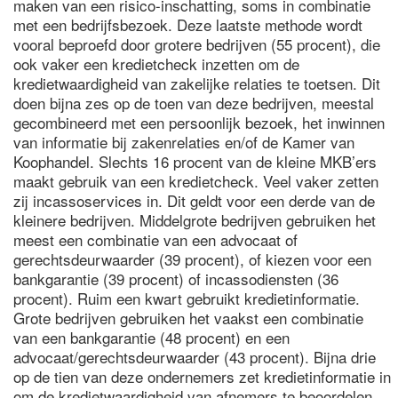
maken van een risico-inschatting, soms in combinatie
met een bedrijfsbezoek. Deze laatste methode wordt
vooral beproefd door grotere bedrijven (55 procent), die
ook vaker een kredietcheck inzetten om de
kredietwaardigheid van zakelijke relaties te toetsen. Dit
doen bijna zes op de toen van deze bedrijven, meestal
gecombineerd met een persoonlijk bezoek, het inwinnen
van informatie bij zakenrelaties en/of de Kamer van
Koophandel. Slechts 16 procent van de kleine MKB’ers
maakt gebruik van een kredietcheck. Veel vaker zetten
zij incassoservices in. Dit geldt voor een derde van de
kleinere bedrijven. Middelgrote bedrijven gebruiken het
meest een combinatie van een advocaat of
gerechtsdeurwaarder (39 procent), of kiezen voor een
bankgarantie (39 procent) of incassodiensten (36
procent). Ruim een kwart gebruikt kredietinformatie.
Grote bedrijven gebruiken het vaakst een combinatie
van een bankgarantie (48 procent) en een
advocaat/gerechtsdeurwaarder (43 procent). Bijna drie
op de tien van deze ondernemers zet kredietinformatie in
om de kredietwaardigheid van afnemers te beoordelen.