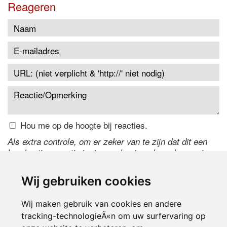
Reageren
Hou me op de hoogte bij reacties.
Als extra controle, om er zeker van te zijn dat dit een
handmatige reactie is, typ onderstaande code over in
het tekstveld ernaast. Is het niet te lezen? Klik
hier
om
de code te wijzigen.
Wij gebruiken cookies
Wij maken gebruik van cookies en andere
tracking-technologieÃ«n om uw surfervaring op