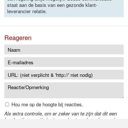
staat aan de basis van een gezonde klant-
leverancier relatie.
Reageren
Hou me op de hoogte bij reacties.
Als extra controle, om er zeker van te zijn dat dit een
handmatige reactie is, typ onderstaande code over in
het tekstveld ernaast. Is het niet te lezen? Klik
hier
om