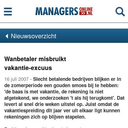
Menu
Se
Nieuwsoverzicht
Wanbetaler misbruikt
vakantie-excuus
16 juli 2007
-
Slecht betalende bedrijven blijken er in
de zomerperiode een gouden smoes bij te hebben:
'de baas is met vakantie, de rekening is niet
afgetekend, we onderzoeken 't als hij terugkomt'. Dat
levert al snel drie weken uitstel op. Juist omdat de
vakantiespreiding dit jaar ver uit elkaar ligt kunnen
rekeningen zich op blijven stapelen.