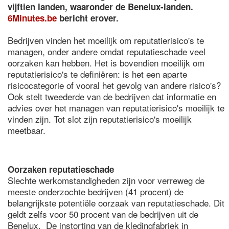
vijftien landen, waaronder de Benelux-landen.
6Minutes.be
bericht erover.
Bedrijven vinden het moeilijk om reputatierisico's te
managen, onder andere omdat reputatieschade veel
oorzaken kan hebben. Het is bovendien moeilijk om
reputatierisico's te definiëren: is het een aparte
risicocategorie of vooral het gevolg van andere risico's?
Ook stelt tweederde van de bedrijven dat informatie en
advies over het managen van reputatierisico's moeilijk te
vinden zijn. Tot slot zijn reputatierisico's moeilijk
meetbaar.
Oorzaken reputatieschade
Slechte werkomstandigheden zijn voor verreweg de
meeste onderzochte bedrijven (41 procent) de
belangrijkste potentiële oorzaak van reputatieschade. Dit
geldt zelfs voor 50 procent van de bedrijven uit de
Benelux. De instorting van de kledingfabriek in