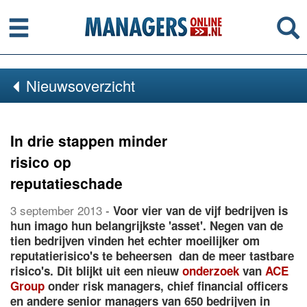
Menu
Se
Nieuwsoverzicht
In drie stappen minder
risico op
reputatieschade
3 september 2013
-
Voor vier van de vijf bedrijven is
hun imago hun belangrijkste 'asset'. Negen van de
tien bedrijven vinden het echter moeilijker om
reputatierisico's te beheersen dan de meer tastbare
risico's. Dit blijkt uit een nieuw
onderzoek
van
ACE
Group
onder risk managers, chief financial officers
en andere senior managers van 650 bedrijven in