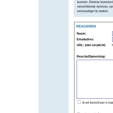
kunnen. Diverse leveranci
verschillende services, o
eenvoudiger te maken.
REAGEREN
Naam:
Emailadres:
URL: (niet verplicht)
Reactie/Opmerking:
Ik wil bericht per e-ma