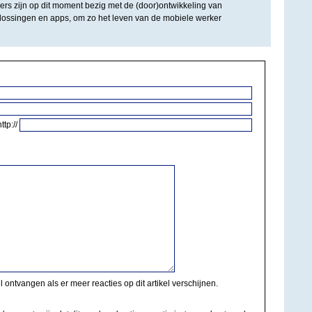
ers zijn op dit moment bezig met de (door)ontwikkeling van
plossingen en apps, om zo het leven van de mobiele werker
http://
il ontvangen als er meer reacties op dit artikel verschijnen.