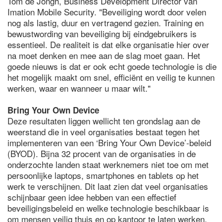
Tom de Jongh, Business Development Director van
Imation Mobile Security. "Beveiliging wordt door velen
nog als lastig, duur en vertragend gezien. Training en
bewustwording van beveiliging bij eindgebruikers is
essentieel. De realiteit is dat elke organisatie hier over
na moet denken en mee aan de slag moet gaan. Het
goede nieuws is dat er ook echt goede technologie is die
het mogelijk maakt om snel, efficiënt en veilig te kunnen
werken, waar en wanneer u maar wilt."
Bring Your Own Device
Deze resultaten liggen wellicht ten grondslag aan de
weerstand die in veel organisaties bestaat tegen het
implementeren van een ‘Bring Your Own Device’-beleid
(BYOD). Bijna 32 procent van de organisaties in de
onderzochte landen staat werknemers niet toe om met
persoonlijke laptops, smartphones en tablets op het
werk te verschijnen. Dit laat zien dat veel organisaties
schijnbaar geen idee hebben van een effectief
beveiligingsbeleid en welke technologie beschikbaar is
om mensen veilig thuis en op kantoor te laten werken,