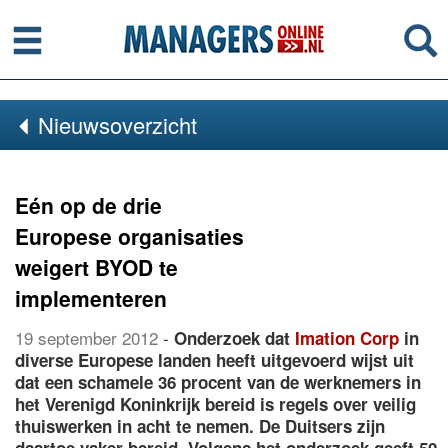
Menu
Se
Nieuwsoverzicht
Eén op de drie
Europese organisaties
weigert BYOD te
implementeren
19 september 2012
-
Onderzoek dat
Imation Corp
in
diverse Europese landen heeft uitgevoerd wijst uit
dat een schamele 36 procent van de werknemers in
het Verenigd Koninkrijk bereid is regels over veilig
thuiswerken in acht te nemen. De Duitsers zijn