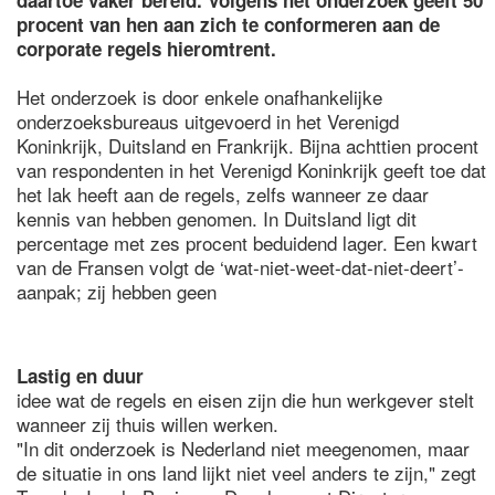
daartoe vaker bereid. Volgens het onderzoek geeft 50
procent van hen aan zich te conformeren aan de
corporate regels hieromtrent.
Het onderzoek is door enkele onafhankelijke
onderzoeksbureaus uitgevoerd in het Verenigd
Koninkrijk, Duitsland en Frankrijk. Bijna achttien procent
van respondenten in het Verenigd Koninkrijk geeft toe dat
het lak heeft aan de regels, zelfs wanneer ze daar
kennis van hebben genomen. In Duitsland ligt dit
percentage met zes procent beduidend lager. Een kwart
van de Fransen volgt de ‘wat-niet-weet-dat-niet-deert’-
aanpak; zij hebben geen
Lastig en duur
idee wat de regels en eisen zijn die hun werkgever stelt
wanneer zij thuis willen werken.
"In dit onderzoek is Nederland niet meegenomen, maar
de situatie in ons land lijkt niet veel anders te zijn," zegt