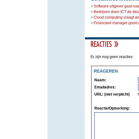
Software-uitgever gaat na
Bedrijven doen ICT de deur
Cloud computing vraagt a
Financieel manager gooit v
Er zijn nog geen reacties.
REAGEREN
Naam:
Emailadres:
URL: (niet verplicht)
Reactie/Opmerking: