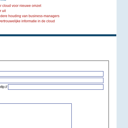
ar cloud voor nieuwe omzet
 uit
ndere houding van business-managers
ertrouwelijke informatie in de cloud
http://