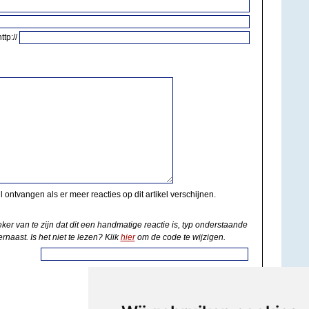
http://
il ontvangen als er meer reacties op dit artikel verschijnen.
eker van te zijn dat dit een handmatige reactie is, typ onderstaande
rnaast. Is het niet te lezen? Klik
hier
om de code te wijzigen.