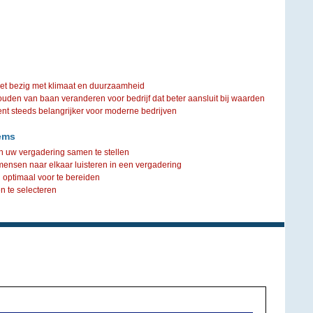
iet bezig met klimaat en duurzaamheid
ouden van baan veranderen voor bedrijf dat beter aansluit bij waarden
steeds belangrijker voor moderne bedrijven
ems
n uw vergadering samen te stellen
 mensen naar elkaar luisteren in een vergadering
g optimaal voor te bereiden
 te selecteren