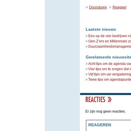
Doorsturen
Reageer
Laatste nieuws
Een op de vier bedrijven n
Gen-Z’ers en Millennials z
Duurzaamheidsmanagement 
Gerelateerde nieuwsit
Acht tips om de agenda va
Vier tips om te zorgen dat
Vijf tips om uw vergaderin
Twee tips om agendapunten
Er zijn nog geen reacties.
REAGEREN