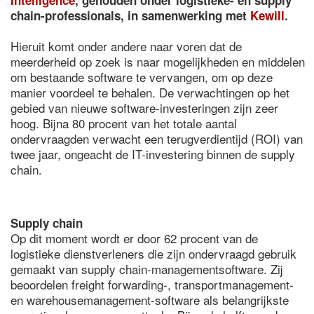
Intelligence
, gehouden onder logistieke- en supply
chain-professionals, in samenwerking met
Kewill
.
Hieruit komt onder andere naar voren dat de
meerderheid op zoek is naar mogelijkheden en middelen
om bestaande software te vervangen, om op deze
manier voordeel te behalen. De verwachtingen op het
gebied van nieuwe software-investeringen zijn zeer
hoog. Bijna 80 procent van het totale aantal
ondervraagden verwacht een terugverdientijd (ROI) van
twee jaar, ongeacht de IT-investering binnen de supply
chain.
Supply chain
Op dit moment wordt er door 62 procent van de
logistieke dienstverleners die zijn ondervraagd gebruik
gemaakt van supply chain-managementsoftware. Zij
beoordelen freight forwarding-, transportmanagement-
en warehousemanagement-software als belangrijkste