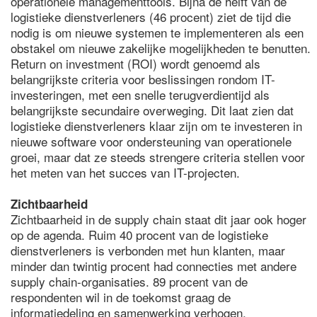
operationele managementtools. Bijna de helft van de
logistieke dienstverleners (46 procent) ziet de tijd die
nodig is om nieuwe systemen te implementeren als een
obstakel om nieuwe zakelijke mogelijkheden te benutten.
Return on investment (ROI) wordt genoemd als
belangrijkste criteria voor beslissingen rondom IT-
investeringen, met een snelle terugverdientijd als
belangrijkste secundaire overweging. Dit laat zien dat
logistieke dienstverleners klaar zijn om te investeren in
nieuwe software voor ondersteuning van operationele
groei, maar dat ze steeds strengere criteria stellen voor
het meten van het succes van IT-projecten.
Zichtbaarheid
Zichtbaarheid in de supply chain staat dit jaar ook hoger
op de agenda. Ruim 40 procent van de logistieke
dienstverleners is verbonden met hun klanten, maar
minder dan twintig procent had connecties met andere
supply chain-organisaties. 89 procent van de
respondenten wil in de toekomst graag de
informatiedeling en samenwerking verhogen.