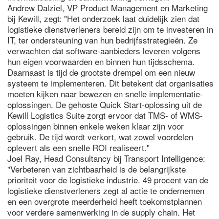
Andrew Dalziel, VP Product Management en Marketing
bij Kewill, zegt: "Het onderzoek laat duidelijk zien dat
logistieke dienstverleners bereid zijn om te investeren in
IT, ter ondersteuning van hun bedrijfsstrategieën. Ze
verwachten dat software-aanbieders leveren volgens
hun eigen voorwaarden en binnen hun tijdsschema.
Daarnaast is tijd de grootste drempel om een nieuw
systeem te implementeren. Dit betekent dat organisaties
moeten kijken naar bewezen en snelle implementatie-
oplossingen. De gehoste Quick Start-oplossing uit de
Kewill Logistics Suite zorgt ervoor dat TMS- of WMS-
oplossingen binnen enkele weken klaar zijn voor
gebruik. De tijd wordt verkort, wat zowel voordelen
oplevert als een snelle ROI realiseert."
Joel Ray, Head Consultancy bij Transport Intelligence:
"Verbeteren van zichtbaarheid is de belangrijkste
prioriteit voor de logistieke industrie. 49 procent van de
logistieke dienstverleners zegt al actie te ondernemen
en een overgrote meerderheid heeft toekomstplannen
voor verdere samenwerking in de supply chain. Het