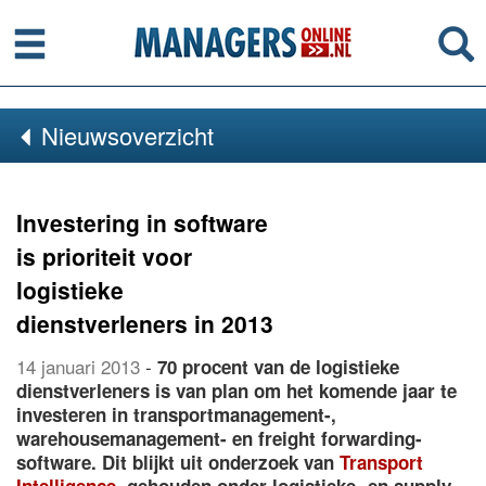
Menu
Se
Nieuwsoverzicht
Investering in software
is prioriteit voor
logistieke
dienstverleners in 2013
14 januari 2013
-
70 procent van de logistieke
dienstverleners is van plan om het komende jaar te
investeren in transportmanagement-,
warehousemanagement- en freight forwarding-
software. Dit blijkt uit onderzoek van
Transport