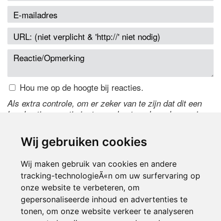
Hou me op de hoogte bij reacties.
Als extra controle, om er zeker van te zijn dat dit een
handmatige reactie is, typ onderstaande code over in
het tekstveld ernaast. Is het niet te lezen? Klik
hier
om
de code te wijzigen.
Wij gebruiken cookies
Wij maken gebruik van cookies en andere
tracking-technologieÃ«n om uw surfervaring op
onze website te verbeteren, om
gepersonaliseerde inhoud en advertenties te
tonen, om onze website verkeer te analyseren