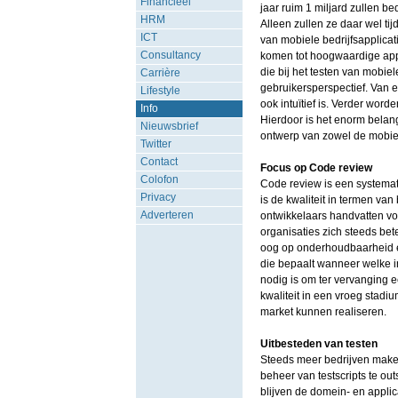
Financieel
jaar ruim 1 miljard zullen 
HRM
Alleen zullen ze daar wel t
ICT
van mobiele bedrijfsapplica
Consultancy
komen tot hoogwaardige app
die bij het testen van mobiele
Carrière
gebruikersperspectief. Van e
Lifestyle
ook intuïtief is. Verder word
Info
Hierdoor is het enorm belan
Nieuwsbrief
ontwerp van zowel de mobiel
Twitter
Contact
Focus op Code review
Colofon
Code review is een systemat
Privacy
is de kwaliteit in termen va
Adverteren
ontwikkelaars handvatten vo
organisaties zich steeds bet
oog op onderhoudbaarheid en
die bepaalt wanneer welke in
nodig is om ter vervanging 
kwaliteit in een vroeg stadi
market kunnen realiseren.
Uitbesteden van testen
Steeds meer bedrijven maken
beheer van testscripts te ou
blijven de domein- en applic