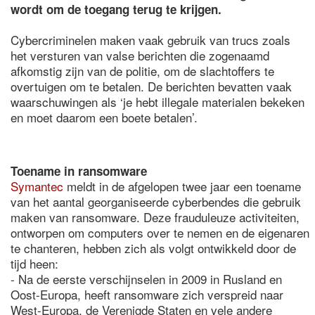
wordt om de toegang terug te krijgen.
Cybercriminelen maken vaak gebruik van trucs zoals
het versturen van valse berichten die zogenaamd
afkomstig zijn van de politie, om de slachtoffers te
overtuigen om te betalen. De berichten bevatten vaak
waarschuwingen als ‘je hebt illegale materialen bekeken
en moet daarom een boete betalen’.
Toename in ransomware
Symantec
meldt in de afgelopen twee jaar een toename
van het aantal georganiseerde cyberbendes die gebruik
maken van ransomware. Deze frauduleuze activiteiten,
ontworpen om computers over te nemen en de eigenaren
te chanteren, hebben zich als volgt ontwikkeld door de
tijd heen:
- Na de eerste verschijnselen in 2009 in Rusland en
Oost-Europa, heeft ransomware zich verspreid naar
West-Europa, de Verenigde Staten en vele andere