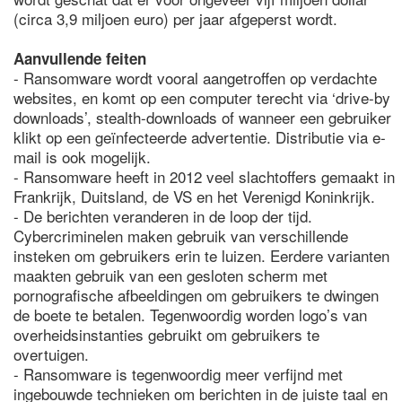
(circa 3,9 miljoen euro) per jaar afgeperst wordt.
Aanvullende feiten
- Ransomware wordt vooral aangetroffen op verdachte
websites, en komt op een computer terecht via ‘drive-by
downloads’, stealth-downloads of wanneer een gebruiker
klikt op een geïnfecteerde advertentie. Distributie via e-
mail is ook mogelijk.
- Ransomware heeft in 2012 veel slachtoffers gemaakt in
Frankrijk, Duitsland, de VS en het Verenigd Koninkrijk.
- De berichten veranderen in de loop der tijd.
Cybercriminelen maken gebruik van verschillende
insteken om gebruikers erin te luizen. Eerdere varianten
maakten gebruik van een gesloten scherm met
pornografische afbeeldingen om gebruikers te dwingen
de boete te betalen. Tegenwoordig worden logo’s van
overheidsinstanties gebruikt om gebruikers te
overtuigen.
- Ransomware is tegenwoordig meer verfijnd met
ingebouwde technieken om berichten in de juiste taal en