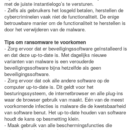
met de juiste instantielogo’s te versturen.
- Zelfs als gebruikers het losgeld betalen, herstellen de
cybercriminelen vaak niet de functionaliteit. De enige
betrouwbare manier om de functionaliteit te herstellen is
door het verwijderen van de malware.
Tips om ransomware te voorkomen
- Zorg ervoor dat er beveiligingssoftware geïnstalleerd is
en dat deze up-to-date is. Met dagelijks nieuwe
varianten van malware is een verouderde
beveiligingssoftware bijna hetzelfde als geen
beveiligingssoftware.
- Zorg ervoor dat ook alle andere software op de
computer up-to-date is. Dit geldt voor het
besturingssysteem, de internetbrowser en alle plug-ins
waar de browser gebruik van maakt. Eén van de meest
voorkomende infecties is malware die de kwetsbaarheid
van software benut. Het up-to-date houden van software
houdt de kans op besmetting klein.
- Maak gebruik van alle beschermingsfuncties die