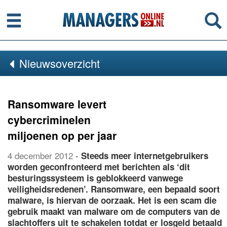
Menu
Se
Nieuwsoverzicht
Ransomware levert
cybercriminelen
miljoenen op per jaar
4 december 2012
-
Steeds meer internetgebruikers
worden geconfronteerd met berichten als ‘dit
besturingssysteem is geblokkeerd vanwege
veiligheidsredenen’. Ransomware, een bepaald soort
malware, is hiervan de oorzaak. Het is een scam die
gebruik maakt van malware om de computers van de
slachtoffers uit te schakelen totdat er losgeld betaald