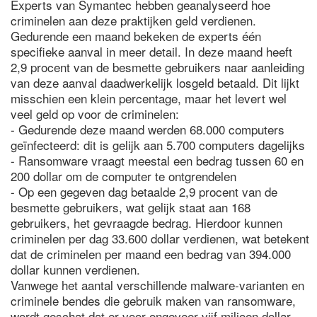
Experts van Symantec hebben geanalyseerd hoe
criminelen aan deze praktijken geld verdienen.
Gedurende een maand bekeken de experts één
specifieke aanval in meer detail. In deze maand heeft
2,9 procent van de besmette gebruikers naar aanleiding
van deze aanval daadwerkelijk losgeld betaald. Dit lijkt
misschien een klein percentage, maar het levert wel
veel geld op voor de criminelen:
- Gedurende deze maand werden 68.000 computers
geïnfecteerd: dit is gelijk aan 5.700 computers dagelijks
- Ransomware vraagt meestal een bedrag tussen 60 en
200 dollar om de computer te ontgrendelen
- Op een gegeven dag betaalde 2,9 procent van de
besmette gebruikers, wat gelijk staat aan 168
gebruikers, het gevraagde bedrag. Hierdoor kunnen
criminelen per dag 33.600 dollar verdienen, wat betekent
dat de criminelen per maand een bedrag van 394.000
dollar kunnen verdienen.
Vanwege het aantal verschillende malware-varianten en
criminele bendes die gebruik maken van ransomware,
wordt geschat dat er voor ongeveer vijf miljoen dollar