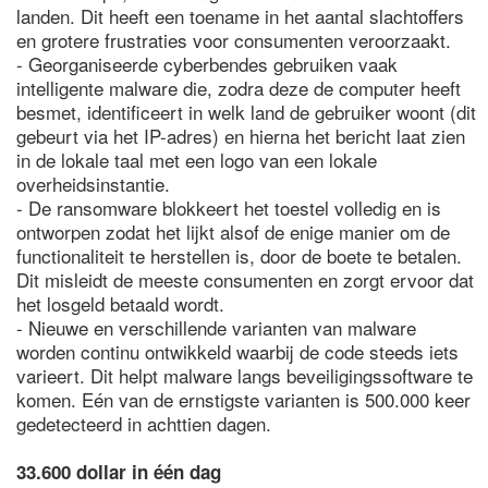
landen. Dit heeft een toename in het aantal slachtoffers
en grotere frustraties voor consumenten veroorzaakt.
- Georganiseerde cyberbendes gebruiken vaak
intelligente malware die, zodra deze de computer heeft
besmet, identificeert in welk land de gebruiker woont (dit
gebeurt via het IP-adres) en hierna het bericht laat zien
in de lokale taal met een logo van een lokale
overheidsinstantie.
- De ransomware blokkeert het toestel volledig en is
ontworpen zodat het lijkt alsof de enige manier om de
functionaliteit te herstellen is, door de boete te betalen.
Dit misleidt de meeste consumenten en zorgt ervoor dat
het losgeld betaald wordt.
- Nieuwe en verschillende varianten van malware
worden continu ontwikkeld waarbij de code steeds iets
varieert. Dit helpt malware langs beveiligingssoftware te
komen. Eén van de ernstigste varianten is 500.000 keer
gedetecteerd in achttien dagen.
33.600 dollar in één dag