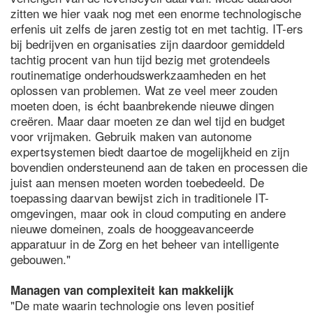
zitten we hier vaak nog met een enorme technologische
erfenis uit zelfs de jaren zestig tot en met tachtig. IT-ers
bij bedrijven en organisaties zijn daardoor gemiddeld
tachtig procent van hun tijd bezig met grotendeels
routinematige onderhoudswerkzaamheden en het
oplossen van problemen. Wat ze veel meer zouden
moeten doen, is écht baanbrekende nieuwe dingen
creëren. Maar daar moeten ze dan wel tijd en budget
voor vrijmaken. Gebruik maken van autonome
expertsystemen biedt daartoe de mogelijkheid en zijn
bovendien ondersteunend aan de taken en processen die
juist aan mensen moeten worden toebedeeld. De
toepassing daarvan bewijst zich in traditionele IT-
omgevingen, maar ook in cloud computing en andere
nieuwe domeinen, zoals de hooggeavanceerde
apparatuur in de Zorg en het beheer van intelligente
gebouwen."
Managen van complexiteit kan makkelijk
"De mate waarin technologie ons leven positief