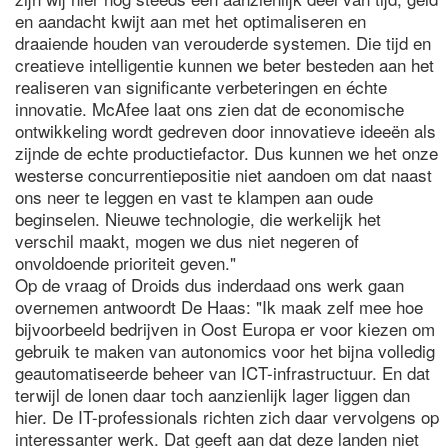
en aandacht kwijt aan met het optimaliseren en
draaiende houden van verouderde systemen. Die tijd en
creatieve intelligentie kunnen we beter besteden aan het
realiseren van significante verbeteringen en échte
innovatie. McAfee laat ons zien dat de economische
ontwikkeling wordt gedreven door innovatieve ideeën als
zijnde de echte productiefactor. Dus kunnen we het onze
westerse concurrentiepositie niet aandoen om dat naast
ons neer te leggen en vast te klampen aan oude
beginselen. Nieuwe technologie, die werkelijk het
verschil maakt, mogen we dus niet negeren of
onvoldoende prioriteit geven."
Op de vraag of Droids dus inderdaad ons werk gaan
overnemen antwoordt De Haas: "Ik maak zelf mee hoe
bijvoorbeeld bedrijven in Oost Europa er voor kiezen om
gebruik te maken van autonomics voor het bijna volledig
geautomatiseerde beheer van ICT-infrastructuur. En dat
terwijl de lonen daar toch aanzienlijk lager liggen dan
hier. De IT-professionals richten zich daar vervolgens op
interessanter werk. Dat geeft aan dat deze landen niet