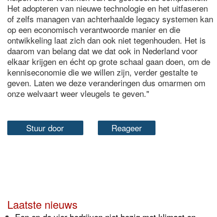
Het adopteren van nieuwe technologie en het uitfaseren
of zelfs managen van achterhaalde legacy systemen kan
op een economisch verantwoorde manier en die
ontwikkeling laat zich dan ook niet tegenhouden. Het is
daarom van belang dat we dat ook in Nederland voor
elkaar krijgen en écht op grote schaal gaan doen, om de
kenniseconomie die we willen zijn, verder gestalte te
geven. Laten we deze veranderingen dus omarmen om
onze welvaart weer vleugels te geven."
Stuur door
Reageer
Laatste nieuws
Een op de vier bedrijven niet bezig met klimaat en