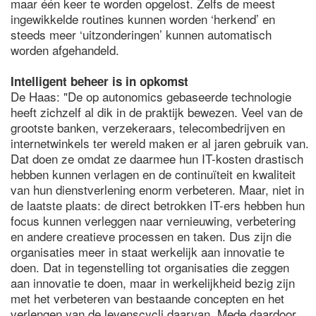
maar één keer te worden opgelost. Zelfs de meest
ingewikkelde routines kunnen worden ‘herkend’ en
steeds meer ‘uitzonderingen’ kunnen automatisch
worden afgehandeld.
Intelligent beheer is in opkomst
De Haas: "De op autonomics gebaseerde technologie
heeft zichzelf al dik in de praktijk bewezen. Veel van de
grootste banken, verzekeraars, telecombedrijven en
internetwinkels ter wereld maken er al jaren gebruik van.
Dat doen ze omdat ze daarmee hun IT-kosten drastisch
hebben kunnen verlagen en de continuïteit en kwaliteit
van hun dienstverlening enorm verbeteren. Maar, niet in
de laatste plaats: de direct betrokken IT-ers hebben hun
focus kunnen verleggen naar vernieuwing, verbetering
en andere creatieve processen en taken. Dus zijn die
organisaties meer in staat werkelijk aan innovatie te
doen. Dat in tegenstelling tot organisaties die zeggen
aan innovatie te doen, maar in werkelijkheid bezig zijn
met het verbeteren van bestaande concepten en het
verlengen van de levenscycli daarvan. Mede daardoor