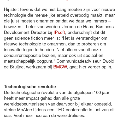
Hij stelt tevens dat we niet bang moeten zijn voor nieuwe
technologie die menselijke arbeid overbodig maakt, maar
die juist moeten omarmen omdat we daar we immers –
bewezen – beter van worden. Jeroen de Haas, Business
Development Director bij
IPsoft
, onderschrijft dat dit
geen science fiction meer is: "Het is verstandiger om
nieuwe technologie te omarmen, dan te proberen om
innovatie tegen te houden. Niet alleen vanuit onze
concurrentiepositie bezien, maar ook uit sociaal en
maatschappelijk oogpunt." Communicatieadviseur Ewold
de Bruijne, werkzaam bij
BMCW
, gaat hier verder op in.
Technologische revolutie
De technologische revolutie van de afgelopen 100 jaar
heeft meer impact gehad dan alle grote
wereldgebeurtenissen van daarvoor bij elkaar opgeteld,
stelde McAfee tijdens een TED-conferentie in juni van dit
jaar. Veel meer nog dan de wereldreligies,