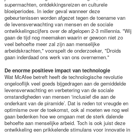
supermachten, ontdekkingsreizen en culturele
bloeiperiodes. In ieder geval wanneer deze
gebeurtenissen worden afgezet tegen de toename van
de levensverwachting van mensen en de sociale
ontwikkelingscijfers over de afgelopen 2-3 millennia. "Wij
gaan de tijd nog meemaken waarin er gewoon niet zo
veel behoefte meer zal zijn aan menselijke
arbeidskrachten," voorspelt de onderzoeker, "Droids
gaan inderdaad ons werk van ons overnemen."
De enorme positieve impact van technologie
Wat McAfee betreft heeft de technologische revolutie
ongelooflijk veel goeds bijgedragen aan de gemiddelde
levensverwachting en verbetering van de sociale
omstandigheden van mensen ‘inclusief die aan de
onderkant van de piramide’. Dat is reden tot vreugde en
optimisme over de toekomst, ook al moeten we nog wel
gaan bedenken hoe we omgaan met de sterk dalende
behoefte aan menselijke arbeid. Toch is ook juist deze
ontwikkeling een prikkelende stimulans voor innovatie in