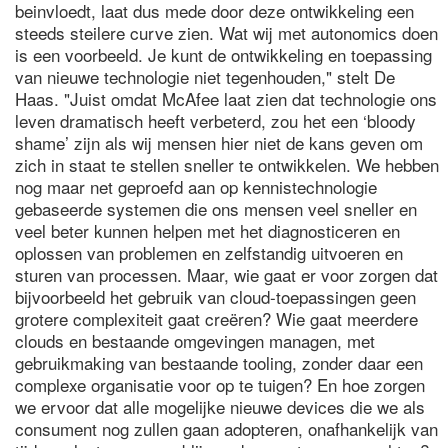
beinvloedt, laat dus mede door deze ontwikkeling een
steeds steilere curve zien. Wat wij met autonomics doen
is een voorbeeld. Je kunt de ontwikkeling en toepassing
van nieuwe technologie niet tegenhouden," stelt De
Haas. "Juist omdat McAfee laat zien dat technologie ons
leven dramatisch heeft verbeterd, zou het een ‘bloody
shame’ zijn als wij mensen hier niet de kans geven om
zich in staat te stellen sneller te ontwikkelen. We hebben
nog maar net geproefd aan op kennistechnologie
gebaseerde systemen die ons mensen veel sneller en
veel beter kunnen helpen met het diagnosticeren en
oplossen van problemen en zelfstandig uitvoeren en
sturen van processen. Maar, wie gaat er voor zorgen dat
bijvoorbeeld het gebruik van cloud-toepassingen geen
grotere complexiteit gaat creëren? Wie gaat meerdere
clouds en bestaande omgevingen managen, met
gebruikmaking van bestaande tooling, zonder daar een
complexe organisatie voor op te tuigen? En hoe zorgen
we ervoor dat alle mogelijke nieuwe devices die we als
consument nog zullen gaan adopteren, onafhankelijk van