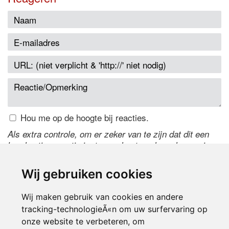
Hou me op de hoogte bij reacties.
Als extra controle, om er zeker van te zijn dat dit een
handmatige reactie is, typ onderstaande code over in
het tekstveld ernaast. Is het niet te lezen? Klik
hier
om
de code te wijzigen.
Wij gebruiken cookies
Wij maken gebruik van cookies en andere
tracking-technologieÃ«n om uw surfervaring op
onze website te verbeteren, om