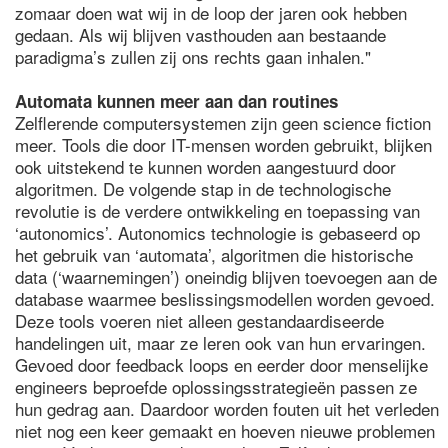
zomaar doen wat wij in de loop der jaren ook hebben
gedaan. Als wij blijven vasthouden aan bestaande
paradigma’s zullen zij ons rechts gaan inhalen."
Automata kunnen meer aan dan routines
Zelflerende computersystemen zijn geen science fiction
meer. Tools die door IT-mensen worden gebruikt, blijken
ook uitstekend te kunnen worden aangestuurd door
algoritmen. De volgende stap in de technologische
revolutie is de verdere ontwikkeling en toepassing van
‘autonomics’. Autonomics technologie is gebaseerd op
het gebruik van ‘automata’, algoritmen die historische
data (‘waarnemingen’) oneindig blijven toevoegen aan de
database waarmee beslissingsmodellen worden gevoed.
Deze tools voeren niet alleen gestandaardiseerde
handelingen uit, maar ze leren ook van hun ervaringen.
Gevoed door feedback loops en eerder door menselijke
engineers beproefde oplossingsstrategieën passen ze
hun gedrag aan. Daardoor worden fouten uit het verleden
niet nog een keer gemaakt en hoeven nieuwe problemen