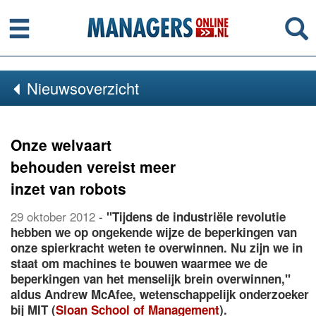
Menu
Se
Nieuwsoverzicht
Onze welvaart
behouden vereist meer
inzet van robots
29 oktober 2012
-
"Tijdens de industriële revolutie
hebben we op ongekende wijze de beperkingen van
onze spierkracht weten te overwinnen. Nu zijn we in
staat om machines te bouwen waarmee we de
beperkingen van het menselijk brein overwinnen,"
aldus Andrew McAfee, wetenschappelijk onderzoeker
bij MIT (
Sloan School of Management
).