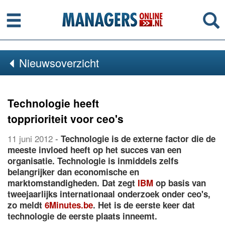
Menu
Se
Nieuwsoverzicht
Technologie heeft
topprioriteit voor ceo's
11 juni 2012
-
Technologie is de externe factor die de
meeste invloed heeft op het succes van een
organisatie. Technologie is inmiddels zelfs
belangrijker dan economische en
marktomstandigheden. Dat zegt
IBM
op basis van
tweejaarlijks internationaal onderzoek onder ceo's,
zo meldt
6Minutes.be
. Het is de eerste keer dat
technologie de eerste plaats inneemt.