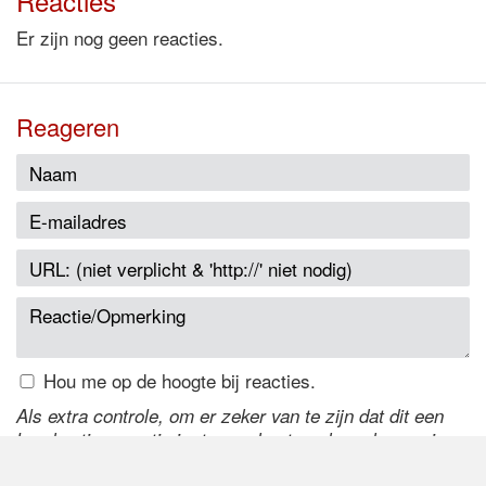
Reacties
Er zijn nog geen reacties.
Reageren
Hou me op de hoogte bij reacties.
Als extra controle, om er zeker van te zijn dat dit een
handmatige reactie is, typ onderstaande code over in
het tekstveld ernaast. Is het niet te lezen? Klik
hier
om