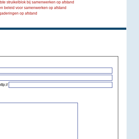
tste struikelblok bij samenwerken op afstand
een beleid voor samenwerken op afstand
rgaderingen op afstand
http://