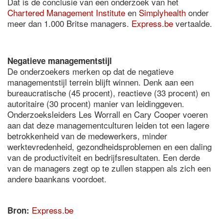
Dat is de conclusie van een onderzoek van het
Chartered Management Institute
en
Simplyhealth
onder
meer dan 1.000 Britse managers.
Express.be
vertaalde.
Negatieve managementstijl
De onderzoekers merken op dat de negatieve
managementstijl terrein blijft winnen. Denk aan een
bureaucratische (45 procent), reactieve (33 procent) en
autoritaire (30 procent) manier van leidinggeven.
Onderzoeksleiders Les Worrall en Cary Cooper voeren
aan dat deze managementculturen leiden tot een lagere
betrokkenheid van de medewerkers, minder
werktevredenheid, gezondheidsproblemen en een daling
van de productiviteit en bedrijfsresultaten. Een derde
van de managers zegt op te zullen stappen als zich een
andere baankans voordoet.
Express.be
Bron: