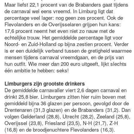
Maar liefst 22,1 procent van de Brabanders gaat tijdens
de carnaval wel eens vreemd. In Limburg ligt dat
percentage veel lager: nog geen zes procent. Ook de
Flevolanders en de Overijsselaren grijpen hun kans:
17,6 procent neemt het even niet zo nauw met de
echtelijke trouw. Het gemiddelde percentage ligt voor
Noord- en Zuid-Holland op bijna zestien procent. Verder
is er een duidelijk verband tussen de gretigheid waarmee
mensen tijdens carnaval vreemdgaan, en de prijs van
hun outfit. Wie meer dan 200 euro uitgeeft, lijkt slechts
één ambitie te hebben: seks!
Limburgers zijn grootste drinkers
De gemiddelde carnavaller viert 2,6 dagen carnaval en
drinkt 25,8 bier. Limburgers zitten hier ruim boven met
gemiddeld bijna 36 glazen per persoon, gevolgd door de
Drentenaren (31,3 glazen) en de Brabanders (31,2). Dan
volgen Gelderland (28,8), Utrecht (28,2), Zeeland (25,8),
Overijssel (23,8), Friesland (23,5), N-H (21,7), Z-H
(16,8) en de broodjenuchtere Flevolanders (16,3).