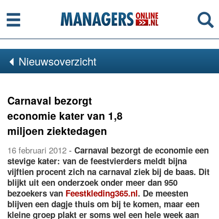
Menu
Se
Nieuwsoverzicht
Carnaval bezorgt
economie kater van 1,8
miljoen ziektedagen
16 februari 2012
-
Carnaval bezorgt de economie een
stevige kater: van de feestvierders meldt bijna
vijftien procent zich na carnaval ziek bij de baas. Dit
blijkt uit een onderzoek onder meer dan 950
bezoekers van
Feestkleding365.nl
. De meesten
blijven een dagje thuis om bij te komen, maar een
kleine groep plakt er soms wel een hele week aan