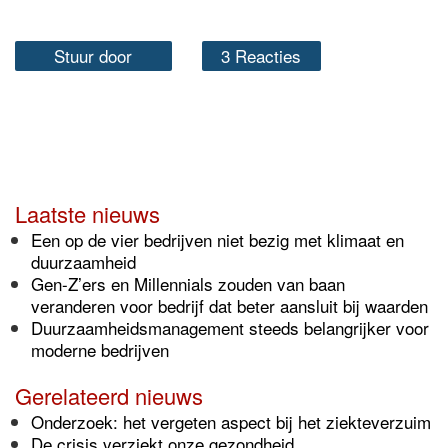
Stuur door
3 Reacties
Laatste nieuws
Een op de vier bedrijven niet bezig met klimaat en
duurzaamheid
Gen-Z’ers en Millennials zouden van baan
veranderen voor bedrijf dat beter aansluit bij waarden
Duurzaamheidsmanagement steeds belangrijker voor
moderne bedrijven
Gerelateerd nieuws
Onderzoek: het vergeten aspect bij het ziekteverzuim
De crisis verziekt onze gezondheid