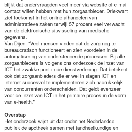
blijkt dat ondervraagden veel meer via website of e-mail
contact willen hebben met hun zorgaanbieder. Driekwart
ziet toekomst in het online afhandelen van
administratieve zaken terwijl 57 procent veel verwacht
van de elektronische uitwisseling van medische
gegevens.
Van Dijen: "Veel mensen vinden dat de zorg nog te
bureaucratisch functioneert en zien voordelen in de
automatisering van ondersteunende processen. Bij alle
zorgaanbieders is volgens ons onderzoek de inzet van
ICT het zwakke punt in de dienstverlening. Dat betekent
ook dat zorgaanbieders die er wel in slagen ICT en
internet succesvol te implementeren zich nadrukkelijk
van concurrenten onderscheiden. Dat geldt evenzeer
voor de inzet van ICT in het primaire proces in de vorm
van e-health."
Overstap
Het onderzoek wijst uit dat onder het Nederlandse
publiek de apotheek samen met tandheelkundige en