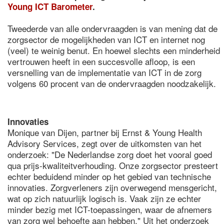
Young ICT Barometer
.
Tweederde van alle ondervraagden is van mening dat de
zorgsector de mogelijkheden van ICT en internet nog
(veel) te weinig benut. En hoewel slechts een minderheid
vertrouwen heeft in een succesvolle afloop, is een
versnelling van de implementatie van ICT in de zorg
volgens 60 procent van de ondervraagden noodzakelijk.
Innovaties
Monique van Dijen, partner bij Ernst & Young Health
Advisory Services, zegt over de uitkomsten van het
onderzoek: "De Nederlandse zorg doet het vooral goed
qua prijs-kwaliteitverhouding. Onze zorgsector presteert
echter beduidend minder op het gebied van technische
innovaties. Zorgverleners zijn overwegend mensgericht,
wat op zich natuurlijk logisch is. Vaak zijn ze echter
minder bezig met ICT-toepassingen, waar de afnemers
van zorg wel behoefte aan hebben." Uit het onderzoek