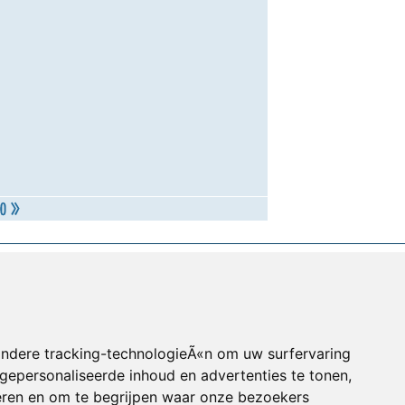
andere tracking-technologieÃ«n om uw surfervaring
gepersonaliseerde inhoud en advertenties te tonen,
eren en om te begrijpen waar onze bezoekers