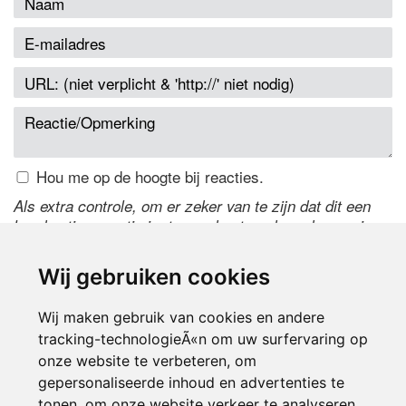
Hou me op de hoogte bij reacties.
Als extra controle, om er zeker van te zijn dat dit een
handmatige reactie is, typ onderstaande code over in
het tekstveld ernaast. Is het niet te lezen? Klik
hier
om
de code te wijzigen.
Wij gebruiken cookies
Wij maken gebruik van cookies en andere
tracking-technologieÃ«n om uw surfervaring op
onze website te verbeteren, om
gepersonaliseerde inhoud en advertenties te
tonen, om onze website verkeer te analyseren