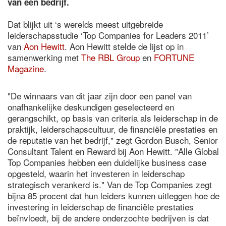
van een bedrijf.
Dat blijkt uit ‘s werelds meest uitgebreide
leiderschapsstudie ‘Top Companies for Leaders 2011’
van
Aon Hewitt
. Aon Hewitt stelde de lijst op in
samenwerking met
The RBL Group
en
FORTUNE
Magazine
.
"De winnaars van dit jaar zijn door een panel van
onafhankelijke deskundigen geselecteerd en
gerangschikt, op basis van criteria als leiderschap in de
praktijk, leiderschapscultuur, de financiële prestaties en
de reputatie van het bedrijf," zegt Gordon Busch, Senior
Consultant Talent en Reward bij Aon Hewitt. "Alle Global
Top Companies hebben een duidelijke business case
opgesteld, waarin het investeren in leiderschap
strategisch verankerd is." Van de Top Companies zegt
bijna 85 procent dat hun leiders kunnen uitleggen hoe de
investering in leiderschap de financiële prestaties
beïnvloedt, bij de andere onderzochte bedrijven is dat