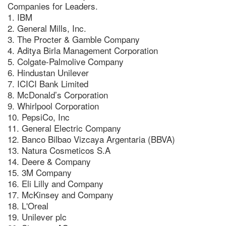
Companies for Leaders.
1. IBM
2. General Mills, Inc.
3. The Procter & Gamble Company
4. Aditya Birla Management Corporation
5. Colgate-Palmolive Company
6. Hindustan Unilever
7. ICICI Bank Limited
8. McDonald’s Corporation
9. Whirlpool Corporation
10. PepsiCo, Inc
11. General Electric Company
12. Banco Bilbao Vizcaya Argentaria (BBVA)
13. Natura Cosmeticos S.A
14. Deere & Company
15. 3M Company
16. Eli Lilly and Company
17. McKinsey and Company
18. L'Oreal
19. Unilever plc