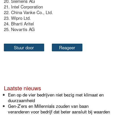
20. Siemens AG
21. Intel Corporation
22. China Vanke Co., Ltd.
23. Wipro Ltd.
24. Bharti Aritel
25. Novartis AG
Stuur door
Reageer
Laatste nieuws
Een op de vier bedrijven niet bezig met klimaat en
duurzaamheid
Gen-Z’ers en Millennials zouden van baan
veranderen voor bedrijf dat beter aansluit bij waarden