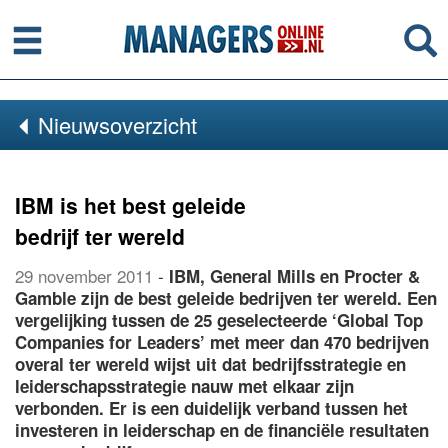
Menu
Se
Nieuwsoverzicht
IBM is het best geleide
bedrijf ter wereld
29 november 2011
-
IBM, General Mills en Procter &
Gamble zijn de best geleide bedrijven ter wereld. Een
vergelijking tussen de 25 geselecteerde ‘Global Top
Companies for Leaders’ met meer dan 470 bedrijven
overal ter wereld wijst uit dat bedrijfsstrategie en
leiderschapsstrategie nauw met elkaar zijn
verbonden. Er is een duidelijk verband tussen het
investeren in leiderschap en de financiële resultaten