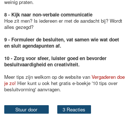
weinig praten.
8 - Kijk naar non-verbale communicatie
Hoe zit men? Is iedereen er met de aandacht bij? Wordt
alles gezegd?
9 - Formuleer de besluiten, vat samen wie wat doet
en sluit agendapunten af.
10 - Zorg voor sfeer, luister goed en bevorder
besluitvaardigheid en creativiteit.
Meer tips zijn welkom op de website van
Vergaderen doe
je zo!
Hier kunt u ook het gratis e-boekje '10 tips over
besluitvorming' aanvragen.
Stuur door
3 Reacties