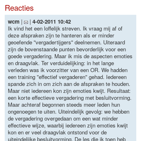
Reacties
|
|
wcm
4-02-2011 10:42
Ik vind het een loffelijk streven. Ik vraag mij af of
deze afspraken zijn te hanteren als er minder
geoefende ''vergadertijgers'' deelnemen. Uiteraard
zijn de bovenstaande punten bevorderlijk voor een
goede vergadering. Maar ik mis de aspecten emoties
en draagvlak. Ter verduidelijking: in het lange
verleden was ik voorzitter van een OR. We hadden
een training ''effectief vergaderen'' gehad. Iedereen
spande zich in om zich aan de afspraken te houden.
Maar niet iedereen kon zijn emoties kwijt. Resultaat:
een korte effectieve vergadering met besluitvorming.
Maar achteraf begonnen steeds meer leden hun
ongenoegen te uiten. Uiteindelijk gevolg: we hebben
de vergadering overgedaan om een wat minder
effectieve wijze, waarbij iedereen zijn emoties kwijt
kon en er veel draagvlak ontstond voor de
uiteindelijke besluitvorming. De les die ik toen heb