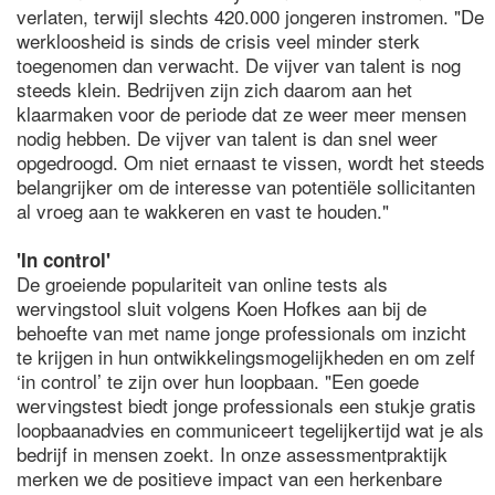
verlaten, terwijl slechts 420.000 jongeren instromen. "De
werkloosheid is sinds de crisis veel minder sterk
toegenomen dan verwacht. De vijver van talent is nog
steeds klein. Bedrijven zijn zich daarom aan het
klaarmaken voor de periode dat ze weer meer mensen
nodig hebben. De vijver van talent is dan snel weer
opgedroogd. Om niet ernaast te vissen, wordt het steeds
belangrijker om de interesse van potentiële sollicitanten
al vroeg aan te wakkeren en vast te houden."
'In control'
De groeiende populariteit van online tests als
wervingstool sluit volgens Koen Hofkes aan bij de
behoefte van met name jonge professionals om inzicht
te krijgen in hun ontwikkelingsmogelijkheden en om zelf
‘in control’ te zijn over hun loopbaan. "Een goede
wervingstest biedt jonge professionals een stukje gratis
loopbaanadvies en communiceert tegelijkertijd wat je als
bedrijf in mensen zoekt. In onze assessmentpraktijk
merken we de positieve impact van een herkenbare