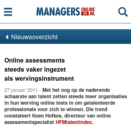
Menu
Se
Nieuwsoverzicht
Online assessments
steeds vaker ingezet
als wervingsinstrument
27 januari 2011
-
Met het oog op de naderende
schaarste aan talent zetten steeds meer organisaties
in hun werving online tests in om getalenteerde
professionals voor zich te winnen. Die trend
constateert Koen Hofkes, directeur van online
assessmentspecialist
HFMtalentindex
.