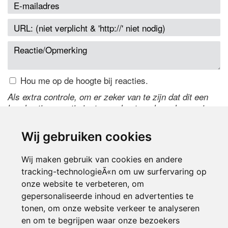
Hou me op de hoogte bij reacties.
Als extra controle, om er zeker van te zijn dat dit een
handmatige reactie is, typ onderstaande code over in
het tekstveld ernaast. Is het niet te lezen? Klik
hier
om
de code te wijzigen.
Wij gebruiken cookies
Wij maken gebruik van cookies en andere
tracking-technologieÃ«n om uw surfervaring op
onze website te verbeteren, om
gepersonaliseerde inhoud en advertenties te
tonen, om onze website verkeer te analyseren
en om te begrijpen waar onze bezoekers