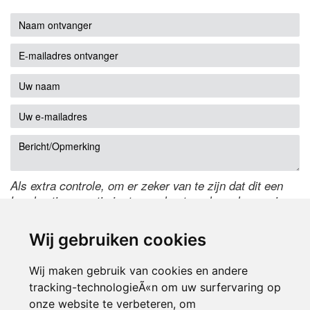
Als extra controle, om er zeker van te zijn dat dit een
handmatige reactie is, typ onderstaande code over in
het tekstveld ernaast. Is het niet te lezen? Klik
hier
om
de code te wijzigen.
Wij gebruiken cookies
Wij maken gebruik van cookies en andere
tracking-technologieÃ«n om uw surfervaring op
onze website te verbeteren, om