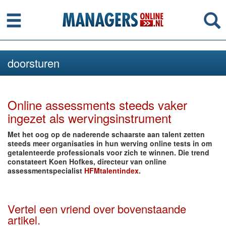
Menu
Se
doorsturen
Online assessments steeds vaker
ingezet als wervingsinstrument
Met het oog op de naderende schaarste aan talent zetten
steeds meer organisaties in hun werving online tests in om
getalenteerde professionals voor zich te winnen. Die trend
constateert Koen Hofkes, directeur van online
assessmentspecialist
HFMtalentindex
.
Vertel een vriend over bovenstaande
artikel.