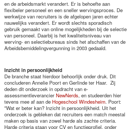
en de arbeidsmarkt verandert. Er is behoefte aan
flexibeler personeel en een sneller wervingsproces. De
werkwijze van recruiters is de afgelopen jaren echter
nauwelijks verandert. Er wordt slechts sporadisch
gebruik gemaakt van online mogelijkheden bij de selectie
van personeel. Daarbij is het kwaliteitsniveau van
werving- en selectiebureaus sinds het afschaffen van de
Arbeidsbemiddelingvergunning in 2003 gedaald.
Inzicht in persoonlijkheid
De branche staat hierdoor behoorlijk onder druk. Dit
concluderen Annelie Poort en Gerlinde ter Haar. Zij
deden dit onderzoek in opdracht van e-
assessmentleverancier
NewNerds
, en studeerden hier
tevens mee af aan de
Hogeschool Windesheim
. Poort:
"Wat er beter kan? Inzicht in persoonlijkheid. Uit het
onderzoek is gebleken dat recruiters een match meestal
maken op basis van zowel harde als zachte criteria.
Harde criteria staan voor CV en functieprofiel, onder