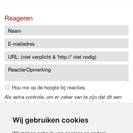
Reageren
Hou me op de hoogte bij reacties.
Als extra controle, om er zeker van te zijn dat dit een
handmatige reactie is, typ onderstaande code over in
het tekstveld ernaast. Is het niet te lezen? Klik
hier
om
de code te wijzigen.
Wij gebruiken cookies